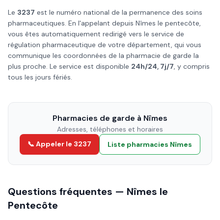
Le
3237
est le numéro national de la permanence des soins
pharmaceutiques. En l'appelant depuis
Nîmes
le
pentecôte
,
vous êtes automatiquement redirigé vers le service de
régulation pharmaceutique de votre département, qui vous
communique les coordonnées de la pharmacie de garde la
plus proche. Le service est disponible
24h/24, 7j/7
, y compris
tous les jours fériés.
Pharmacies de garde à
Nîmes
Adresses, téléphones et horaires
📞 Appeler le 3237
Liste pharmacies
Nîmes
Questions fréquentes —
Nîmes
le
Pentecôte