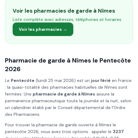
Voir les pharmacies de garde à
Nîmes
Liste complète avec adresses, téléphones et horaires
Voir les pharmacies →
Pharmacie de garde à
Nîmes
le
Pentecôte
2026
Le
Pentecôte
(
lundi 25 mai 2026
) est un
jour férié
en France
: la quasi-totalité des pharmacies habituelles de
Nîmes
sont
fermées. Une
pharmacie de garde à
Nîmes
assure la
permanence pharmaceutique toute la journée et la nuit, selon
un calendrier établi par le Conseil départemental de l'Ordre
des Pharmaciens.
Pour trouver la pharmacie de garde ouverte à
Nîmes
le
pentecôte
2026
, vous avez trois options : appeler le
3237