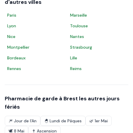
d'autres villes
Paris
Marseille
Lyon
Toulouse
Nice
Nantes
Montpellier
Strasbourg
Bordeaux
Lille
Rennes
Reims
Pharmacie de garde à
Brest
les autres jours
fériés
🎆
Jour de l'An
🐣
Lundi de Pâques
🌿
1er Mai
🕊️
8 Mai
✝️
Ascension