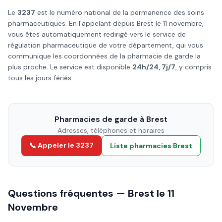
Le
3237
est le numéro national de la permanence des soins
pharmaceutiques. En l'appelant depuis
Brest
le
11 novembre
,
vous êtes automatiquement redirigé vers le service de
régulation pharmaceutique de votre département, qui vous
communique les coordonnées de la pharmacie de garde la
plus proche. Le service est disponible
24h/24, 7j/7
, y compris
tous les jours fériés.
Pharmacies de garde à
Brest
Adresses, téléphones et horaires
📞 Appeler le 3237
Liste pharmacies
Brest
Questions fréquentes —
Brest
le
11
Novembre