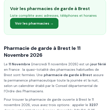
Voir les pharmacies de garde à
Brest
Liste complète avec adresses, téléphones et horaires
Voir les pharmacies →
Pharmacie de garde à
Brest
le
11
Novembre
2026
Le
11 Novembre
(
mercredi 11 novembre 2026
) est un
jour férié
en France : la quasi-totalité des pharmacies habituelles de
Brest
sont fermées. Une
pharmacie de garde à
Brest
assure
la permanence pharmaceutique toute la journée et la nuit,
selon un calendrier établi par le Conseil départemental de
l'Ordre des Pharmaciens.
Pour trouver la pharmacie de garde ouverte à
Brest
le
11
novembre
2026
, vous avez trois options : appeler le
3237