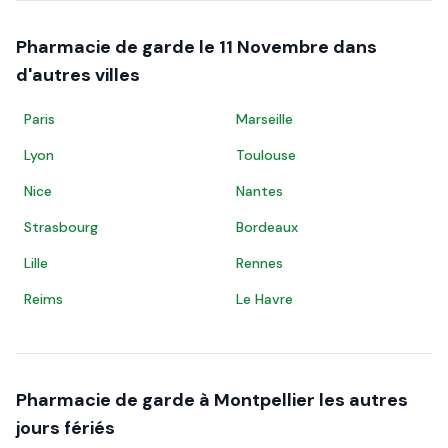
Pharmacie de garde le
11 Novembre
dans
d'autres villes
Paris
Marseille
Lyon
Toulouse
Nice
Nantes
Strasbourg
Bordeaux
Lille
Rennes
Reims
Le Havre
Pharmacie de garde à
Montpellier
les autres
jours fériés