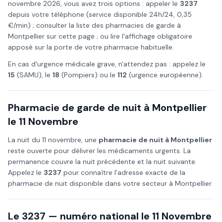
novembre
2026
, vous avez trois options : appeler le
3237
depuis votre téléphone (service disponible 24h/24, 0,35
€/min) ; consulter la liste des pharmacies de garde à
Montpellier
sur cette page ; ou lire l'affichage obligatoire
apposé sur la porte de votre pharmacie habituelle.
En cas d'urgence médicale grave, n'attendez pas : appelez le
15
(SAMU), le
18
(Pompiers) ou le
112
(urgence européenne).
Pharmacie de garde de nuit à
Montpellier
le
11 Novembre
La nuit du
11 novembre
, une
pharmacie de nuit à
Montpellier
reste ouverte pour délivrer les médicaments urgents. La
permanence couvre la nuit précédente et la nuit suivante.
Appelez le
3237
pour connaître l'adresse exacte de la
pharmacie de nuit disponible dans votre secteur à
Montpellier
.
Le 3237 — numéro national le
11 Novembre