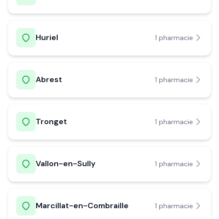
Huriel
1
pharmacie
Abrest
1
pharmacie
Tronget
1
pharmacie
Vallon-en-Sully
1
pharmacie
Marcillat-en-Combraille
1
pharmacie