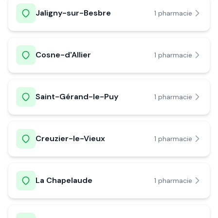
Jaligny-sur-Besbre
1
pharmacie
Cosne-d'Allier
1
pharmacie
Saint-Gérand-le-Puy
1
pharmacie
Creuzier-le-Vieux
1
pharmacie
La Chapelaude
1
pharmacie