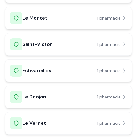
Le Montet
1
pharmacie
Saint-Victor
1
pharmacie
Estivareilles
1
pharmacie
Le Donjon
1
pharmacie
Le Vernet
1
pharmacie