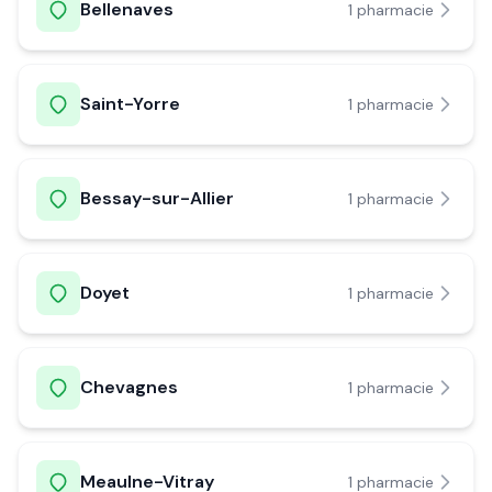
Bellenaves
1
pharmacie
Saint-Yorre
1
pharmacie
Bessay-sur-Allier
1
pharmacie
Doyet
1
pharmacie
Chevagnes
1
pharmacie
Meaulne-Vitray
1
pharmacie