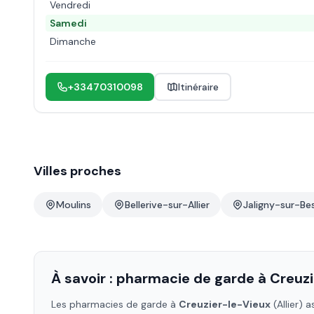
Vendredi
Samedi
Dimanche
+33470310098
Itinéraire
Villes proches
Moulins
Bellerive-sur-Allier
Jaligny-sur-Be
À savoir : pharmacie de garde à
Creuzi
Les pharmacies de garde à
Creuzier-le-Vieux
(Allier)
as