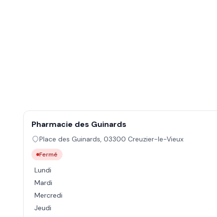
Pharmacie des Guinards
Place des Guinards
,
03300
Creuzier-le-Vieux
Fermé
Lundi
Mardi
Mercredi
Jeudi