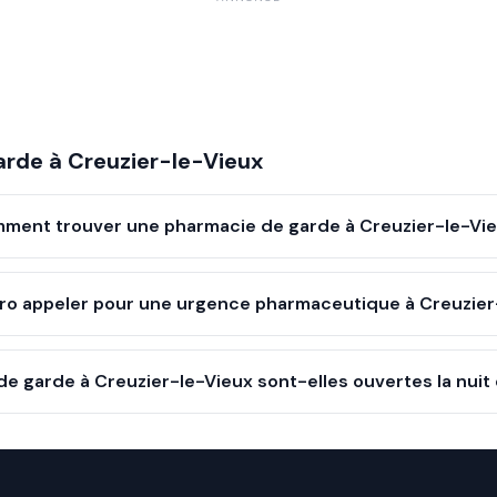
arde à
Creuzier-le-Vieux
ment trouver une pharmacie de garde à Creuzier-le-Vie
o appeler pour une urgence pharmaceutique à Creuzier
e garde à Creuzier-le-Vieux sont-elles ouvertes la nuit