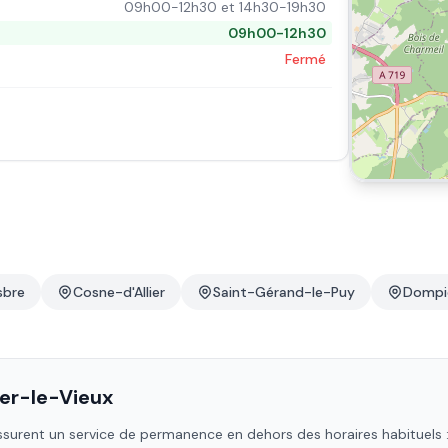
09h00-12h30 et 14h30-19h30
09h00-12h30
Fermé
sbre
Cosne-d'Allier
Saint-Gérand-le-Puy
Dompi
er-le-Vieux
surent un service de permanence en dehors des horaires habituels : n