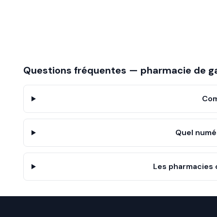
Questions fréquentes — pharmacie de g
Com
Quel numér
Les pharmacies d