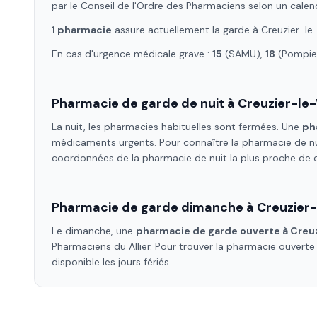
par le Conseil de l'Ordre des Pharmaciens selon un calen
1
pharmacie
assure
actuellement la garde à
Creuzier-le
En cas d'urgence médicale grave :
15
(SAMU),
18
(Pompier
Pharmacie de garde de nuit à
Creuzier-le
La nuit, les pharmacies habituelles sont fermées. Une
ph
médicaments urgents. Pour connaître la pharmacie de nu
coordonnées de la pharmacie de nuit la plus proche de
Pharmacie de garde dimanche à
Creuzier-
Le dimanche, une
pharmacie de garde ouverte à
Creu
Pharmaciens
du Allier
. Pour trouver la pharmacie ouvert
disponible les jours fériés.