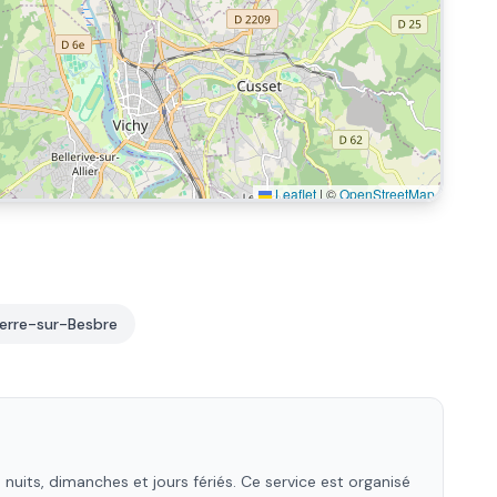
Leaflet
|
©
OpenStreetMap
erre-sur-Besbre
uits, dimanches et jours fériés. Ce service est organisé