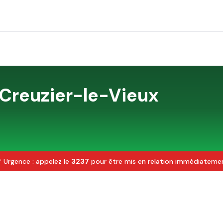
Creuzier-le-Vieux
 Urgence : appelez le
3237
pour être mis en relation immédiateme