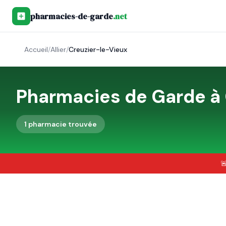
pharmacies-de-garde
.net
Accueil
/
Allier
/
Creuzier-le-Vieux
Pharmacies de Garde à
1
pharmacie
trouvée
