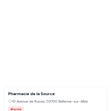
Pharmacie de la Source
10 Avenue de Russie
,
03700
Bellerive-sur-Allier
Fermé