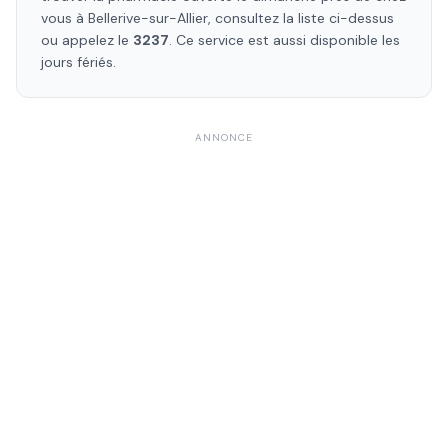
vous à
Bellerive-sur-Allier
, consultez la liste ci-dessus
ou appelez le
3237
. Ce service est aussi disponible les
jours fériés.
ANNONCE