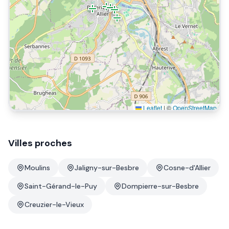
Leaflet
|
©
OpenStreetMap
Villes proches
Moulins
Jaligny-sur-Besbre
Cosne-d'Allier
Saint-Gérand-le-Puy
Dompierre-sur-Besbre
Creuzier-le-Vieux