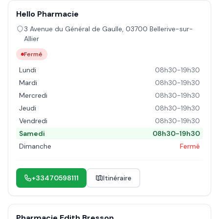
Hello Pharmacie
3 Avenue du Général de Gaulle
,
03700
Bellerive-sur-
Allier
Fermé
Lundi
08h30-19h30
Mardi
08h30-19h30
Mercredi
08h30-19h30
Jeudi
08h30-19h30
Vendredi
08h30-19h30
Samedi
08h30-19h30
Dimanche
Fermé
+33470598111
Itinéraire
Pharmacie Edith Bresson