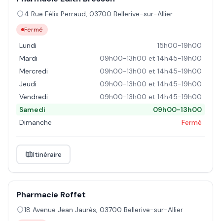
4 Rue Félix Perraud
,
03700
Bellerive-sur-Allier
Fermé
Lundi
15h00-19h00
Mardi
09h00-13h00 et 14h45-19h00
Mercredi
09h00-13h00 et 14h45-19h00
Jeudi
09h00-13h00 et 14h45-19h00
Vendredi
09h00-13h00 et 14h45-19h00
Samedi
09h00-13h00
Dimanche
Fermé
Itinéraire
Pharmacie Roffet
18 Avenue Jean Jaurès
,
03700
Bellerive-sur-Allier