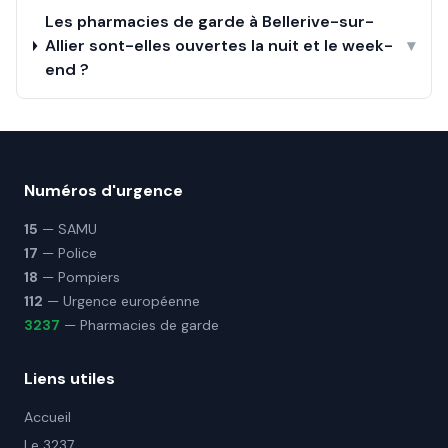
Les pharmacies de garde à Bellerive-sur-
Allier sont-elles ouvertes la nuit et le week-
▾
end ?
Numéros d'urgence
15
— SAMU
17
— Police
18
— Pompiers
112
— Urgence européenne
3237
— Pharmacies de garde
Liens utiles
Accueil
Le 3237