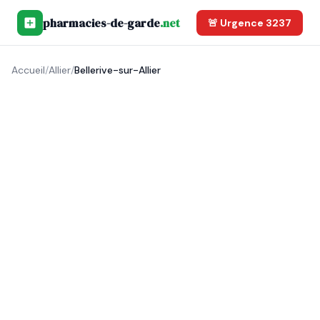
pharmacies-de-garde
.net
🚨 Urgence 3237
Accueil
/
Allier
/
Bellerive-sur-Allier