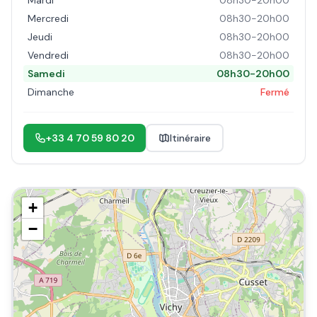
Mardi
08h30-20h00
Mercredi
08h30-20h00
Jeudi
08h30-20h00
Vendredi
08h30-20h00
Samedi
08h30-20h00
Dimanche
Fermé
+33 4 70 59 80 20
Itinéraire
+
−