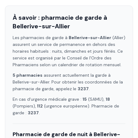
À savoir : pharmacie de garde à
Bellerive-sur-Allier
Les pharmacies de garde à
Bellerive-sur-Allier
(Allier)
assurent un service de permanence en dehors des
horaires habituels : nuits, dimanches et jours fériés. Ce
service est organisé par le Conseil de l'Ordre des
Pharmaciens selon un calendrier de rotation mensuel.
5
pharmacie
s
assure
nt
actuellement la garde à
Bellerive-sur-Allier
. Pour obtenir les coordonnées de la
pharmacie de garde, appelez le
3237
.
En cas d'urgence médicale grave :
15
(SAMU),
18
(Pompiers),
112
(urgence européenne). Pharmacie de
garde :
3237
.
Pharmacie de garde de nuit à
Bellerive-