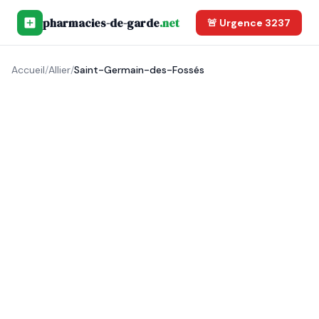
pharmacies-de-garde
.net
🚨 Urgence 3237
Accueil
/
Allier
/
Saint-Germain-des-Fossés