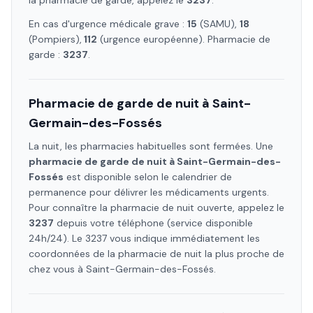
la pharmacie de garde, appelez le
3237
.
En cas d'urgence médicale grave :
15
(SAMU),
18
(Pompiers),
112
(urgence européenne). Pharmacie de
garde :
3237
.
Pharmacie de garde de nuit à
Saint-
Germain-des-Fossés
La nuit, les pharmacies habituelles sont fermées. Une
pharmacie de garde de nuit à
Saint-Germain-des-
Fossés
est disponible selon le calendrier de
permanence pour délivrer les médicaments urgents.
Pour connaître la pharmacie de nuit ouverte, appelez le
3237
depuis votre téléphone (service disponible
24h/24). Le 3237 vous indique immédiatement les
coordonnées de la pharmacie de nuit la plus proche de
chez vous à
Saint-Germain-des-Fossés
.