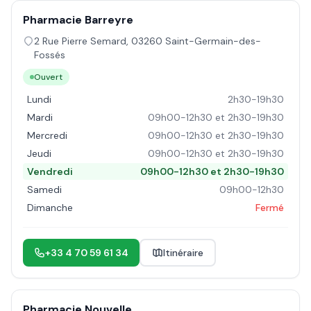
Pharmacie Barreyre
2 Rue Pierre Semard
,
03260
Saint-Germain-des-
Fossés
Ouvert
Lundi
2h30-19h30
Mardi
09h00-12h30 et 2h30-19h30
Mercredi
09h00-12h30 et 2h30-19h30
Jeudi
09h00-12h30 et 2h30-19h30
Vendredi
09h00-12h30 et 2h30-19h30
Samedi
09h00-12h30
Dimanche
Fermé
+33 4 70 59 61 34
Itinéraire
Pharmacie Nouvelle