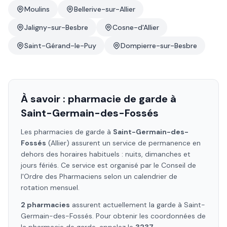
Moulins
Bellerive-sur-Allier
Jaligny-sur-Besbre
Cosne-d'Allier
Saint-Gérand-le-Puy
Dompierre-sur-Besbre
À savoir : pharmacie de garde à
Saint-Germain-des-Fossés
Les pharmacies de garde à
Saint-Germain-des-
Fossés
(Allier)
assurent un service de permanence en
dehors des horaires habituels : nuits, dimanches et
jours fériés. Ce service est organisé par le Conseil de
l'Ordre des Pharmaciens selon un calendrier de
rotation mensuel.
2
pharmacie
s
assure
nt
actuellement la garde à
Saint-
Germain-des-Fossés
. Pour obtenir les coordonnées de