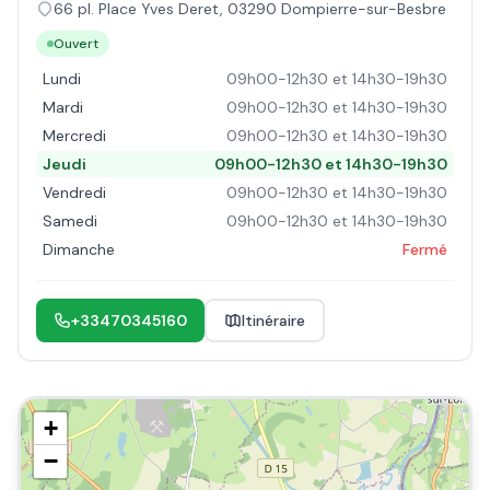
66 pl. Place Yves Deret
,
03290
Dompierre-sur-Besbre
Ouvert
Lundi
09h00-12h30 et 14h30-19h30
Mardi
09h00-12h30 et 14h30-19h30
Mercredi
09h00-12h30 et 14h30-19h30
Jeudi
09h00-12h30 et 14h30-19h30
Vendredi
09h00-12h30 et 14h30-19h30
Samedi
09h00-12h30 et 14h30-19h30
Dimanche
Fermé
+33470345160
Itinéraire
+
−