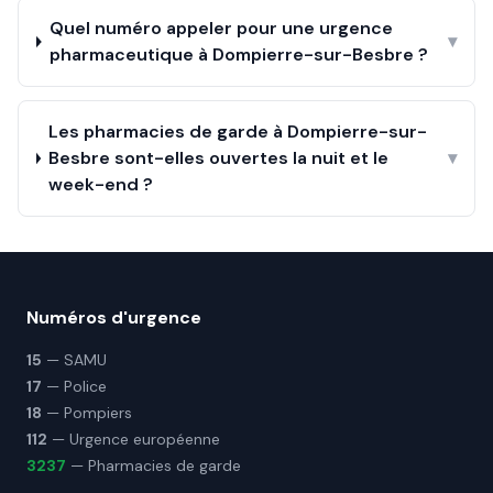
Quel numéro appeler pour une urgence
▾
pharmaceutique à Dompierre-sur-Besbre ?
Les pharmacies de garde à Dompierre-sur-
Besbre sont-elles ouvertes la nuit et le
▾
week-end ?
Numéros d'urgence
15
— SAMU
17
— Police
18
— Pompiers
112
— Urgence européenne
3237
— Pharmacies de garde