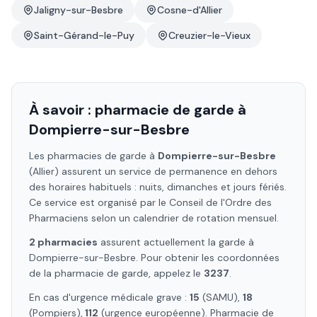
Jaligny-sur-Besbre
Cosne-d'Allier
Saint-Gérand-le-Puy
Creuzier-le-Vieux
À savoir : pharmacie de garde à
Dompierre-sur-Besbre
Les pharmacies de garde à
Dompierre-sur-Besbre
(Allier)
assurent un service de permanence en dehors
des horaires habituels : nuits, dimanches et jours fériés.
Ce service est organisé par le Conseil de l'Ordre des
Pharmaciens selon un calendrier de rotation mensuel.
2
pharmacie
s
assure
nt
actuellement la garde à
Dompierre-sur-Besbre
. Pour obtenir les coordonnées
de la pharmacie de garde, appelez le
3237
.
En cas d'urgence médicale grave :
15
(SAMU),
18
(Pompiers),
112
(urgence européenne). Pharmacie de