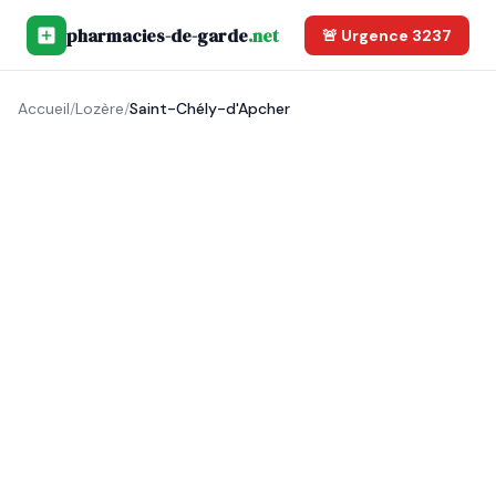
pharmacies-de-garde
.net
🚨 Urgence 3237
Accueil
/
Lozère
/
Saint-Chély-d'Apcher