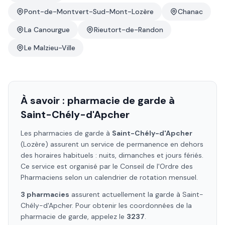
Pont-de-Montvert-Sud-Mont-Lozère
Chanac
La Canourgue
Rieutort-de-Randon
Le Malzieu-Ville
À savoir : pharmacie de garde à
Saint-Chély-d'Apcher
Les pharmacies de garde à
Saint-Chély-d'Apcher
(Lozère)
assurent un service de permanence en dehors
des horaires habituels : nuits, dimanches et jours fériés.
Ce service est organisé par le Conseil de l'Ordre des
Pharmaciens selon un calendrier de rotation mensuel.
3
pharmacie
s
assure
nt
actuellement la garde à
Saint-
Chély-d'Apcher
. Pour obtenir les coordonnées de la
pharmacie de garde, appelez le
3237
.