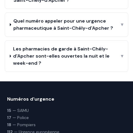
Saint-Chély-d'Apcher ?
Quel numéro appeler pour une urgence
▾
pharmaceutique à Saint-Chély-d'Apcher ?
Les pharmacies de garde à Saint-Chély-
d'Apcher sont-elles ouvertes la nuit et le
▾
week-end ?
Numéros d'urgence
15
— SAMU
17
— Police
18
— Pompiers
112
— Urgence européenne