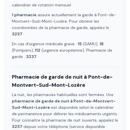
calendrier de rotation mensuel.
1
pharmacie
assure
actuellement la garde à
Pont-de-
Montvert-Sud-Mont-Lozère
. Pour obtenir les
coordonnées de la pharmacie de garde, appelez le
3237
.
En cas d'urgence médicale grave :
15
(SAMU),
18
(Pompiers),
112
(urgence européenne). Pharmacie de
garde :
3237
.
Pharmacie de garde de nuit à
Pont-de-
Montvert-Sud-Mont-Lozère
La nuit, les pharmacies habituelles sont fermées. Une
pharmacie de garde de nuit à
Pont-de-Montvert-
Sud-Mont-Lozère
est disponible selon le calendrier
de permanence pour délivrer les médicaments urgents.
Pour connaître la pharmacie de nuit ouverte, appelez le
3237
depuis votre téléphone (service disponible