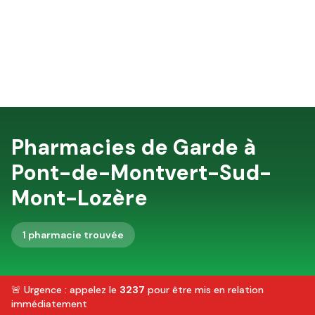
Pharmacies de Garde à
Pont-de-Montvert-Sud-
Mont-Lozère
1
pharmacie
trouvée
🚨 Urgence : appelez le
3237
pour être mis en relation
immédiatement