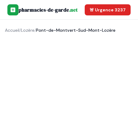
pharmacies-de-garde
.net
🚨 Urgence 3237
Accueil
/
Lozère
/
Pont-de-Montvert-Sud-Mont-Lozère