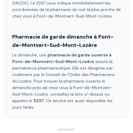
24h/24). Le 3237 vous indique immédiatement les
coordonnées de la pharmacie de nuit la plus proche de
chez vous à
Pont-de-Montvert-Sud-Mont-Lozère
.
Pharmacie de garde dimanche à
Pont-
de-Montvert-Sud-Mont-Lozère
Le dimanche, une
pharmacie de garde ouverte à
Pont-de-Montvert-Sud-Mont-Lozère
assure la
permanence pharmaceutique. Elle est désignée par
roulement par le Conseil de l'Ordre des Pharmaciens
du Lozère
. Pour trouver la pharmacie ouverte le
dimanche près de chez vous à
Pont-de-Montvert-
Sud-Mont-Lozère
, consultez la liste ci-dessus ou
appelez le
3237
. Ce service est aussi disponible les
jours fériés.
ANNONCE