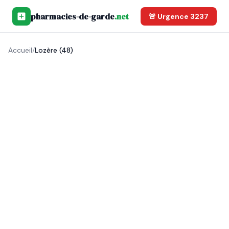
pharmacies-de-garde
.net
🚨 Urgence 3237
Accueil
/
Lozère (48)