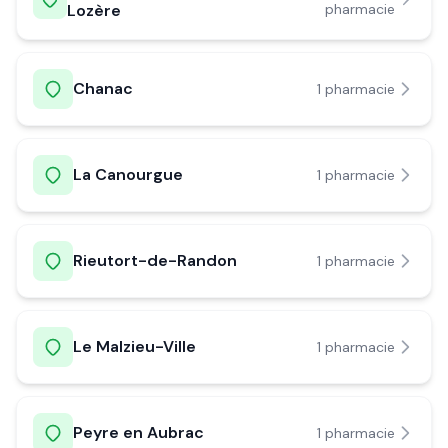
Lozère
pharmacie
Chanac
1
pharmacie
La Canourgue
1
pharmacie
Rieutort-de-Randon
1
pharmacie
Le Malzieu-Ville
1
pharmacie
Peyre en Aubrac
1
pharmacie