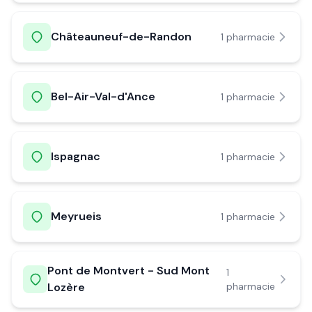
Châteauneuf-de-Randon
1
pharmacie
Bel-Air-Val-d'Ance
1
pharmacie
Ispagnac
1
pharmacie
Meyrueis
1
pharmacie
Pont de Montvert - Sud Mont
1
Lozère
pharmacie