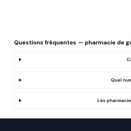
Questions fréquentes — pharmacie de g
C
Quel nu
Les pharmacies