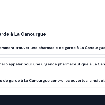
arde à
La Canourgue
omment trouver une pharmacie de garde à La Canourgue
méro appeler pour une urgence pharmaceutique à La Ca
 de garde à La Canourgue sont-elles ouvertes la nuit e