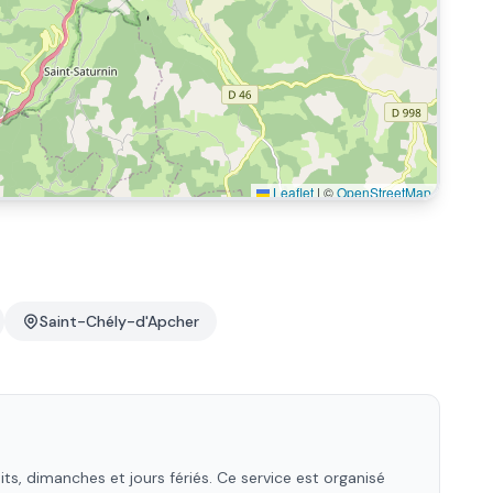
Leaflet
|
©
OpenStreetMap
Saint-Chély-d'Apcher
s, dimanches et jours fériés. Ce service est organisé