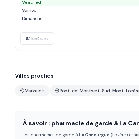
Vendredi
Samedi
Dimanche
Itinéraire
Villes proches
Marvejols
Pont-de-Montvert-Sud-Mont-Lozèr
À savoir : pharmacie de garde à
La Ca
Les pharmacies de garde à
La Canourgue
(Lozère)
assur