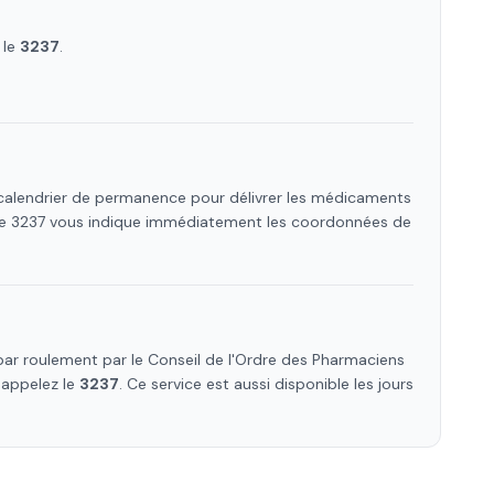
 le
3237
.
 calendrier de permanence pour délivrer les médicaments
 Le 3237 vous indique immédiatement les coordonnées de
ar roulement par le Conseil de l'Ordre des Pharmaciens
u appelez le
3237
. Ce service est aussi disponible les jours