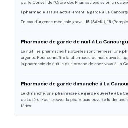
par le Conseil de l'Ordre des Pharmaciens selon un calen
1
pharmacie
assure
actuellement la garde à
La Canourg
En cas d'urgence médicale grave :
15
(SAMU),
18
(Pompier
Pharmacie de garde de nuit à
La Canourg
La nuit, les pharmacies habituelles sont fermées. Une
ph
urgents. Pour connaître la pharmacie de nuit ouverte, ap
la pharmacie de nuit la plus proche de chez vous à
La C
Pharmacie de garde dimanche à
La Canou
Le dimanche, une
pharmacie de garde ouverte à
La C
du Lozère
. Pour trouver la pharmacie ouverte le dimanc
fériés.