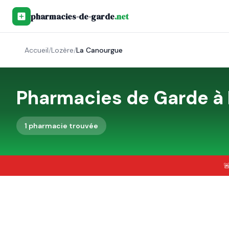
pharmacies-de-garde
.net
Accueil
/
Lozère
/
La Canourgue
Pharmacies de Garde à
1
pharmacie
trouvée
