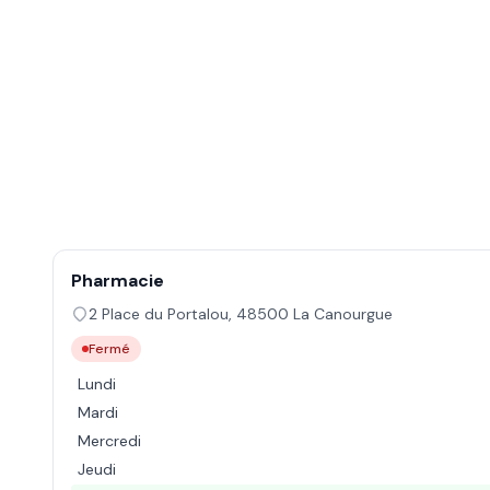
Pharmacie
2 Place du Portalou
,
48500
La Canourgue
Fermé
Lundi
Mardi
Mercredi
Jeudi