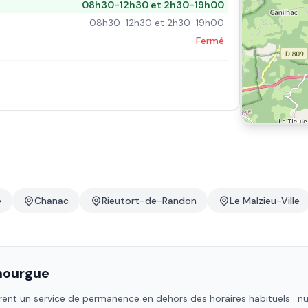
08h30-12h30 et 2h30-19h00
08h30-12h30 et 2h30-19h00
Fermé
e
Chanac
Rieutort-de-Randon
Le Malzieu-Ville
nourgue
ent un service de permanence en dehors des horaires habituels : nuit