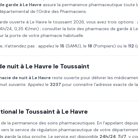
de garde à
Le Havre
assure la permanence pharmaceutique toute la j
l départemental de l'Ordre des Pharmaciens.
arde ouverte à
Le Havre
le
toussaint
2026
, vous avez trois options :
4h/24, 0,35 €/min) ; consulter la liste des pharmacies de garde à
Le
ur la porte de votre pharmacie habituelle.
e, n'attendez pas : appelez le
15
(SAMU), le
18
(Pompiers) ou le
112
(
e nuit à
Le Havre
le
Toussaint
acie de nuit à
Le Havre
reste ouverte pour délivrer les médicame
nuit suivante. Appelez le
3237
pour connaître l'adresse exacte de l
ional le
Toussaint
à
Le Havre
 de la permanence des soins pharmaceutiques. En l'appelant depui
 vers le service de régulation pharmaceutique de votre départemen
 garde la plus proche. Le service est disponible
24h/24, 7j/7
, y co