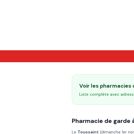
Voir les pharmacies
Liste complète avec adress
Pharmacie de garde 
Le
Toussaint
(
dimanche 1er n