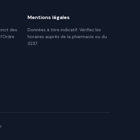
Mentions légales
tinct des
Données à titre indicatif. Vérifiez les
 l'Ordre
horaires auprès de la pharmacie ou du
3237.
s