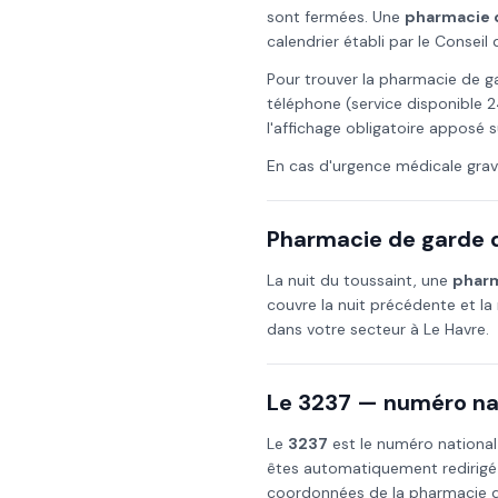
sont fermées. Une
pharmacie 
calendrier établi par le Consei
Pour trouver la pharmacie de g
téléphone (service disponible 2
l'affichage obligatoire apposé s
En cas d'urgence médicale grav
Pharmacie de garde d
La nuit du
toussaint
, une
pharm
couvre la nuit précédente et la 
dans votre secteur à
Le Havre
.
Le 3237 — numéro nat
Le
3237
est le numéro national
êtes automatiquement redirigé
coordonnées de la pharmacie de