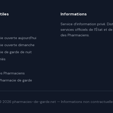
tiles
Informations
Service d'information privé. Dis
services officiels de l'État et de
des Pharmaciens.
e ouverte aujourd'hui
ie ouverte dimanche
e de garde de nuit
riés
es Pharmaciens
Pharmacie de garde
©
2026
pharmacies-de-garde.net — Informations non contractuelle