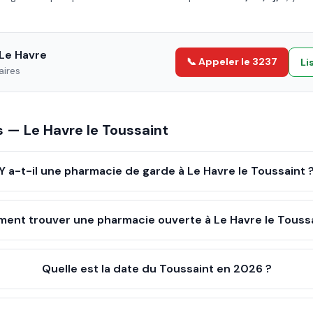
Le Havre
📞 Appeler le 3237
Li
aires
es —
Le Havre
le
Toussaint
Y a-t-il une pharmacie de garde à Le Havre le Toussaint 
ent trouver une pharmacie ouverte à Le Havre le Toussa
Quelle est la date du Toussaint en 2026 ?