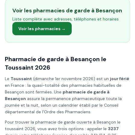
Voir les pharmacies de garde à
Besançon
Liste complète avec adresses, téléphones et horaires
Voir les pharmacies →
Pharmacie de garde à
Besançon
le
Toussaint
2026
Le
Toussaint
(
dimanche 1er novembre 2026
) est un
jour férié
en France : la quasi-totalité des pharmacies habituelles de
Besançon
sont fermées. Une
pharmacie de garde à
Besançon
assure la permanence pharmaceutique toute la
journée et la nuit, selon un calendrier établi par le Conseil
départemental de l'Ordre des Pharmaciens.
Pour trouver la pharmacie de garde ouverte à
Besançon
le
toussaint
2026
, vous avez trois options : appeler le
3237