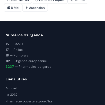
🕊️
8 Mai
✝️
Ascension
Numéros d'urgence
15
— SAMU
17
— Police
18
— Pompiers
112
— Urgence européenne
3237
— Pharmacies de garde
Liens utiles
Accueil
Le 3237
Pharmacie ouverte aujourd'hui