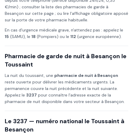
depuis votre téléphone (service disponible 24h/24, 0,35
€/min) ; consulter la liste des pharmacies de garde à
Besançon
sur cette page ; ou lire l'affichage obligatoire apposé
sur la porte de votre pharmacie habituelle.
En cas d'urgence médicale grave, n'attendez pas : appelez le
15
(SAMU), le
18
(Pompiers) ou le
112
(urgence européenne).
Pharmacie de garde de nuit à
Besançon
le
Toussaint
La nuit du
toussaint
, une
pharmacie de nuit à
Besançon
reste ouverte pour délivrer les médicaments urgents. La
permanence couvre la nuit précédente et la nuit suivante.
Appelez le
3237
pour connaître l'adresse exacte de la
pharmacie de nuit disponible dans votre secteur à
Besançon
.
Le 3237 — numéro national le
Toussaint
à
Besançon