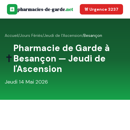
pharmacies-de-garde
.net
🚨 Urgence 3237
Accueil
/
Jours Fériés
/
Jeudi de l'Ascension
/
Besançon
Pharmacie de Garde à
✝️
Besançon
—
Jeudi de
l'Ascension
Jeudi 14 Mai 2026