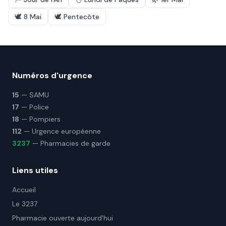
🕊️
8 Mai
🕊️
Pentecôte
Numéros d'urgence
15
— SAMU
17
— Police
18
— Pompiers
112
— Urgence européenne
3237
— Pharmacies de garde
Liens utiles
Accueil
Le 3237
Pharmacie ouverte aujourd'hui