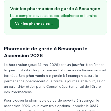
Voir les pharmacies de garde à
Besançon
Liste complète avec adresses, téléphones et horaires
Voir les pharmacies →
Pharmacie de garde à
Besançon
le
Ascension
2026
Le
Ascension
(
jeudi 14 mai 2026
) est un
jour férié
en France :
la quasi-totalité des pharmacies habituelles de
Besançon
sont
fermées. Une
pharmacie de garde à
Besançon
assure la
permanence pharmaceutique toute la journée et la nuit, selon
un calendrier établi par le Conseil départemental de l'Ordre
des Pharmaciens.
Pour trouver la pharmacie de garde ouverte à
Besançon
le
ascension
2026
, vous avez trois options : appeler le
3237