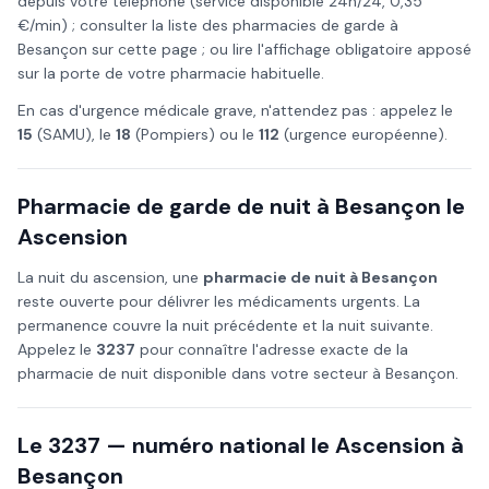
depuis votre téléphone (service disponible 24h/24, 0,35
€/min) ; consulter la liste des pharmacies de garde à
Besançon
sur cette page ; ou lire l'affichage obligatoire apposé
sur la porte de votre pharmacie habituelle.
En cas d'urgence médicale grave, n'attendez pas : appelez le
15
(SAMU), le
18
(Pompiers) ou le
112
(urgence européenne).
Pharmacie de garde de nuit à
Besançon
le
Ascension
La nuit du
ascension
, une
pharmacie de nuit à
Besançon
reste ouverte pour délivrer les médicaments urgents. La
permanence couvre la nuit précédente et la nuit suivante.
Appelez le
3237
pour connaître l'adresse exacte de la
pharmacie de nuit disponible dans votre secteur à
Besançon
.
Le 3237 — numéro national le
Ascension
à
Besançon