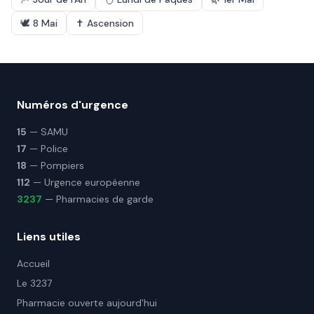
🕊️
8 Mai
✝️
Ascension
Numéros d'urgence
15
— SAMU
17
— Police
18
— Pompiers
112
— Urgence européenne
3237
— Pharmacies de garde
Liens utiles
Accueil
Le 3237
Pharmacie ouverte aujourd'hui