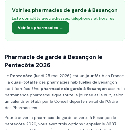
Voir les pharmacies de garde à
Besançon
Liste complète avec adresses, téléphones et horaires
Voir les pharmacies →
Pharmacie de garde à
Besançon
le
Pentecôte
2026
Le
Pentecôte
(
lundi 25 mai 2026
) est un
jour férié
en France
: la quasi-totalité des pharmacies habituelles de
Besançon
sont fermées. Une
pharmacie de garde à
Besançon
assure la
permanence pharmaceutique toute la journée et la nuit, selon
un calendrier établi par le Conseil départemental de l'Ordre
des Pharmaciens.
Pour trouver la pharmacie de garde ouverte à
Besançon
le
pentecôte
2026
, vous avez trois options : appeler le
3237