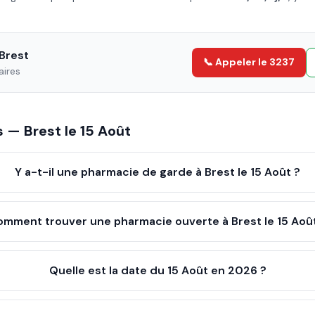
Brest
📞 Appeler le 3237
aires
es —
Brest
le
15 Août
Y a-t-il une pharmacie de garde à Brest le 15 Août ?
omment trouver une pharmacie ouverte à Brest le 15 Aoû
Quelle est la date du 15 Août en 2026 ?