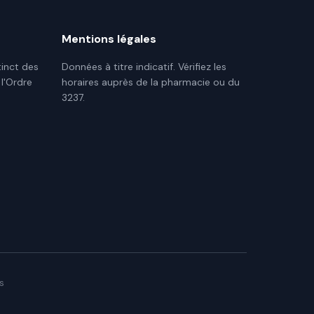
Mentions légales
tinct des
Données à titre indicatif. Vérifiez les
 l'Ordre
horaires auprès de la pharmacie ou du
3237.
s