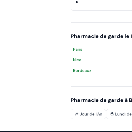
Pharmacie de garde le
Paris
Nice
Bordeaux
Pharmacie de garde à
B
🎆
Jour de l'An
🐣
Lundi d