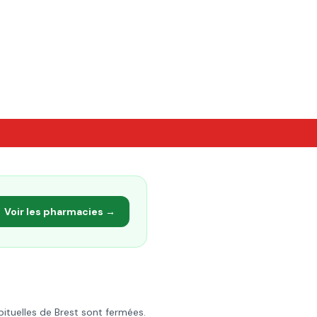
Voir les pharmacies →
bituelles de
Brest
sont fermées.