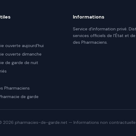
tiles
Informations
Service d'information privé. Dis
services officiels de l'État et de
des Pharmaciens.
e ouverte aujourd'hui
ie ouverte dimanche
e de garde de nuit
riés
es Pharmaciens
Pharmacie de garde
©
2026
pharmacies-de-garde.net — Informations non contractuelle