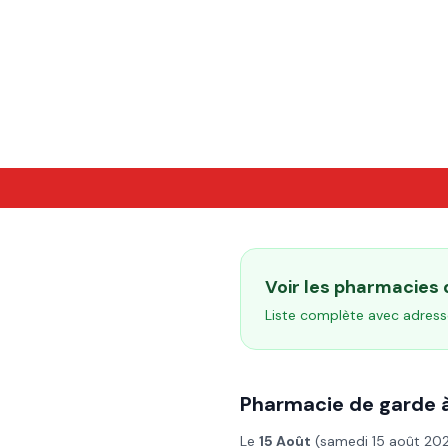
Voir les pharmacies
Liste complète avec adress
Pharmacie de garde 
Le
15 Août
(
samedi 15 août 20