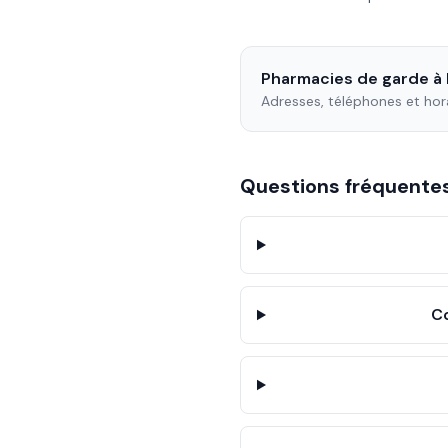
Pharmacies de garde à
Adresses, téléphones et hor
Questions fréquent
C