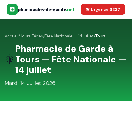
pharmacies-de-garde
.net
🚨 Urgence 3237
Accueil
/
Jours Fériés
/
Fête Nationale — 14 juillet
/
Tours
Pharmacie de Garde à
🎇
Tours
—
Fête Nationale —
14 juillet
Mardi 14 Juillet 2026