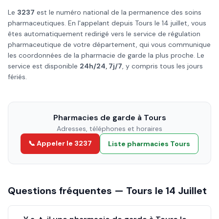
Le
3237
est le numéro national de la permanence des soins
pharmaceutiques. En l'appelant depuis
Tours
le
14 juillet
, vous
êtes automatiquement redirigé vers le service de régulation
pharmaceutique de votre département, qui vous communique
les coordonnées de la pharmacie de garde la plus proche. Le
service est disponible
24h/24, 7j/7
, y compris tous les jours
fériés.
Pharmacies de garde à
Tours
Adresses, téléphones et horaires
📞 Appeler le 3237
Liste pharmacies
Tours
Questions fréquentes —
Tours
le
14 Juillet