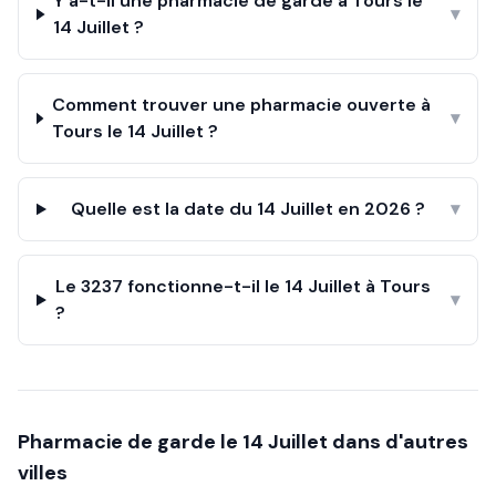
Y a-t-il une pharmacie de garde à Tours le
▾
14 Juillet ?
Comment trouver une pharmacie ouverte à
▾
Tours le 14 Juillet ?
Quelle est la date du 14 Juillet en 2026 ?
▾
Le 3237 fonctionne-t-il le 14 Juillet à Tours
▾
?
Pharmacie de garde le
14 Juillet
dans d'autres
villes