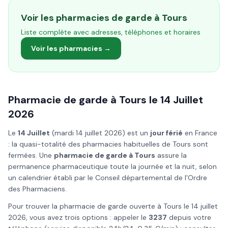
Voir les pharmacies de garde à
Tours
Liste complète avec adresses, téléphones et horaires
Voir les pharmacies →
Pharmacie de garde à
Tours
le
14 Juillet
2026
Le
14 Juillet
(
mardi 14 juillet 2026
) est un
jour férié
en France
: la quasi-totalité des pharmacies habituelles de
Tours
sont
fermées. Une
pharmacie de garde à
Tours
assure la
permanence pharmaceutique toute la journée et la nuit, selon
un calendrier établi par le Conseil départemental de l'Ordre
des Pharmaciens.
Pour trouver la pharmacie de garde ouverte à
Tours
le
14 juillet
2026
, vous avez trois options : appeler le
3237
depuis votre