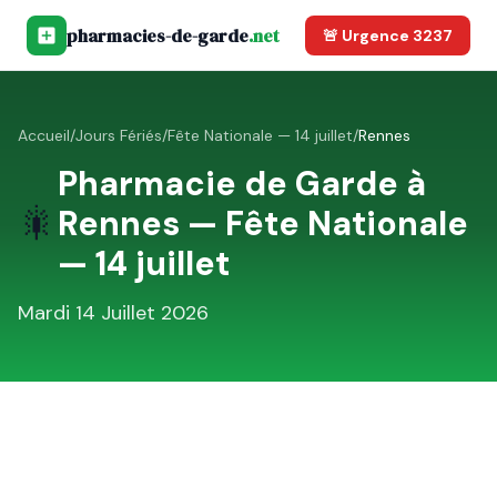
pharmacies-de-garde
.net
🚨 Urgence 3237
Accueil
/
Jours Fériés
/
Fête Nationale — 14 juillet
/
Rennes
Pharmacie de Garde à
🎇
Rennes
—
Fête Nationale
— 14 juillet
Mardi 14 Juillet 2026