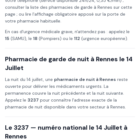
votre téléphone (service disponible 24h/24, 0,35 €/min) ;
consulter la liste des pharmacies de garde à
Rennes
sur cette
page ; ou lire l'affichage obligatoire apposé sur la porte de
votre pharmacie habituelle.
En cas d'urgence médicale grave, n'attendez pas : appelez le
15
(SAMU), le
18
(Pompiers) ou le
112
(urgence européenne).
Pharmacie de garde de nuit à
Rennes
le
14
Juillet
La nuit du
14 juillet
, une
pharmacie de nuit à
Rennes
reste
ouverte pour délivrer les médicaments urgents. La
permanence couvre la nuit précédente et la nuit suivante.
Appelez le
3237
pour connaître l'adresse exacte de la
pharmacie de nuit disponible dans votre secteur à
Rennes
.
Le 3237 — numéro national le
14 Juillet
à
Rennes