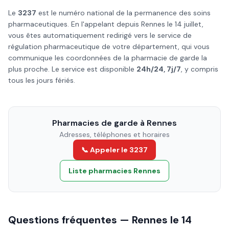
Le
3237
est le numéro national de la permanence des soins
pharmaceutiques. En l'appelant depuis
Rennes
le
14 juillet
,
vous êtes automatiquement redirigé vers le service de
régulation pharmaceutique de votre département, qui vous
communique les coordonnées de la pharmacie de garde la
plus proche. Le service est disponible
24h/24, 7j/7
, y compris
tous les jours fériés.
Pharmacies de garde à
Rennes
Adresses, téléphones et horaires
📞 Appeler le 3237
Liste pharmacies
Rennes
Questions fréquentes —
Rennes
le
14