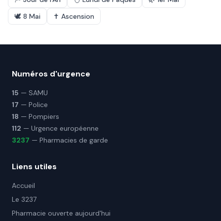
🕊️
8 Mai
✝️
Ascension
Numéros d'urgence
15
— SAMU
17
— Police
18
— Pompiers
112
— Urgence européenne
3237
— Pharmacies de garde
Liens utiles
Accueil
Le 3237
Pharmacie ouverte aujourd'hui