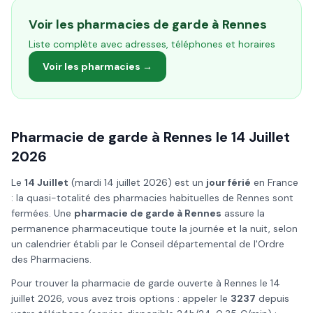
Voir les pharmacies de garde à
Rennes
Liste complète avec adresses, téléphones et horaires
Voir les pharmacies →
Pharmacie de garde à
Rennes
le
14 Juillet
2026
Le
14 Juillet
(
mardi 14 juillet 2026
) est un
jour férié
en France
: la quasi-totalité des pharmacies habituelles de
Rennes
sont
fermées. Une
pharmacie de garde à
Rennes
assure la
permanence pharmaceutique toute la journée et la nuit, selon
un calendrier établi par le Conseil départemental de l'Ordre
des Pharmaciens.
Pour trouver la pharmacie de garde ouverte à
Rennes
le
14
juillet
2026
, vous avez trois options : appeler le
3237
depuis