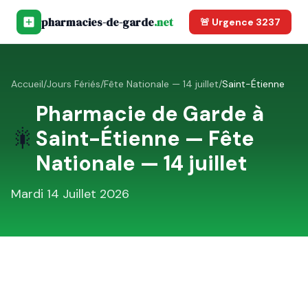
pharmacies-de-garde
.net
🚨 Urgence 3237
Accueil
/
Jours Fériés
/
Fête Nationale — 14 juillet
/
Saint-Étienne
Pharmacie de Garde à
🎇
Saint-Étienne
—
Fête
Nationale — 14 juillet
Mardi 14 Juillet 2026