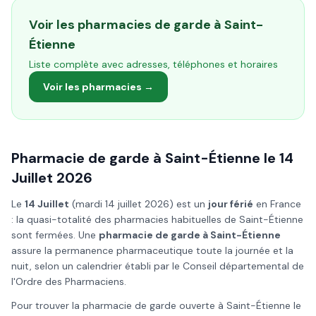
Voir les pharmacies de garde à
Saint-
Étienne
Liste complète avec adresses, téléphones et horaires
Voir les pharmacies →
Pharmacie de garde à
Saint-Étienne
le
14
Juillet
2026
Le
14 Juillet
(
mardi 14 juillet 2026
) est un
jour férié
en France
: la quasi-totalité des pharmacies habituelles de
Saint-Étienne
sont fermées. Une
pharmacie de garde à
Saint-Étienne
assure la permanence pharmaceutique toute la journée et la
nuit, selon un calendrier établi par le Conseil départemental de
l'Ordre des Pharmaciens.
Pour trouver la pharmacie de garde ouverte à
Saint-Étienne
le