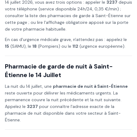
14 juillet
2026
, vous avez trois options : appeler le
3237
depuis
votre téléphone (service disponible 24h/24, 0,35 €/min) ;
consulter la liste des pharmacies de garde à
Saint-Étienne
sur
cette page ; ou lire l'affichage obligatoire apposé sur la porte
de votre pharmacie habituelle.
En cas d'urgence médicale grave, n'attendez pas : appelez le
15
(SAMU), le
18
(Pompiers) ou le
112
(urgence européenne).
Pharmacie de garde de nuit à
Saint-
Étienne
le
14 Juillet
La nuit du
14 juillet
, une
pharmacie de nuit à
Saint-Étienne
reste ouverte pour délivrer les médicaments urgents. La
permanence couvre la nuit précédente et la nuit suivante.
Appelez le
3237
pour connaître l'adresse exacte de la
pharmacie de nuit disponible dans votre secteur à
Saint-
Étienne
.