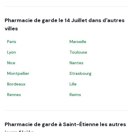
Pharmacie de garde le
14 Juillet
dans d'autres
villes
Paris
Marseille
Lyon
Toulouse
Nice
Nantes
Montpellier
Strasbourg
Bordeaux
Lille
Rennes
Reims
Pharmacie de garde à
Saint-Étienne
les autres