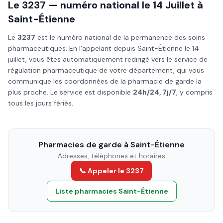
Le 3237 — numéro national le
14 Juillet
à
Saint-Étienne
Le
3237
est le numéro national de la permanence des soins
pharmaceutiques. En l'appelant depuis
Saint-Étienne
le
14
juillet
, vous êtes automatiquement redirigé vers le service de
régulation pharmaceutique de votre département, qui vous
communique les coordonnées de la pharmacie de garde la
plus proche. Le service est disponible
24h/24, 7j/7
, y compris
tous les jours fériés.
Pharmacies de garde à
Saint-Étienne
Adresses, téléphones et horaires
📞 Appeler le 3237
Liste pharmacies
Saint-Étienne