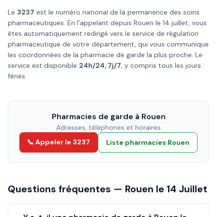
Le
3237
est le numéro national de la permanence des soins
pharmaceutiques. En l'appelant depuis
Rouen
le
14 juillet
, vous
êtes automatiquement redirigé vers le service de régulation
pharmaceutique de votre département, qui vous communique
les coordonnées de la pharmacie de garde la plus proche. Le
service est disponible
24h/24, 7j/7
, y compris tous les jours
fériés.
Pharmacies de garde à
Rouen
Adresses, téléphones et horaires
📞 Appeler le 3237
Liste pharmacies
Rouen
Questions fréquentes —
Rouen
le
14 Juillet