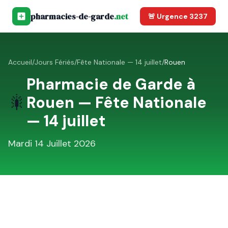
pharmacies-de-garde
.net
🚨 Urgence 3237
Accueil
/
Jours Fériés
/
Fête Nationale — 14 juillet
/
Rouen
Pharmacie de Garde à
🎇
Rouen
—
Fête Nationale
— 14 juillet
Mardi 14 Juillet 2026