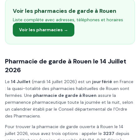
Voir les pharmacies de garde à
Rouen
Liste complète avec adresses, téléphones et horaires
Voir les pharmacies →
Pharmacie de garde à
Rouen
le
14 Juillet
2026
Le
14 Juillet
(
mardi 14 juillet 2026
) est un
jour férié
en France
: la quasi-totalité des pharmacies habituelles de
Rouen
sont
fermées. Une
pharmacie de garde à
Rouen
assure la
permanence pharmaceutique toute la journée et la nuit, selon
un calendrier établi par le Conseil départemental de l'Ordre
des Pharmaciens.
Pour trouver la pharmacie de garde ouverte à
Rouen
le
14
juillet
2026
, vous avez trois options : appeler le
3237
depuis