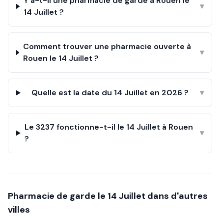
Y a-t-il une pharmacie de garde à Rouen le
▾
14 Juillet ?
Comment trouver une pharmacie ouverte à
▾
Rouen le 14 Juillet ?
Quelle est la date du 14 Juillet en 2026 ?
▾
Le 3237 fonctionne-t-il le 14 Juillet à Rouen
▾
?
Pharmacie de garde le
14 Juillet
dans d'autres
villes