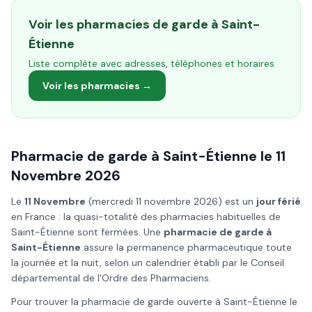
Voir les pharmacies de garde à
Saint-
Étienne
Liste complète avec adresses, téléphones et horaires
Voir les pharmacies →
Pharmacie de garde à
Saint-Étienne
le
11
Novembre
2026
Le
11 Novembre
(
mercredi 11 novembre 2026
) est un
jour férié
en France : la quasi-totalité des pharmacies habituelles de
Saint-Étienne
sont fermées. Une
pharmacie de garde à
Saint-Étienne
assure la permanence pharmaceutique toute
la journée et la nuit, selon un calendrier établi par le Conseil
départemental de l'Ordre des Pharmaciens.
Pour trouver la pharmacie de garde ouverte à
Saint-Étienne
le