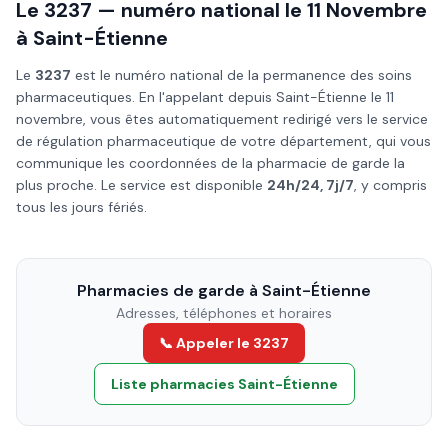
Le 3237 — numéro national le
11 Novembre
à
Saint-Étienne
Le
3237
est le numéro national de la permanence des soins
pharmaceutiques. En l'appelant depuis
Saint-Étienne
le
11
novembre
, vous êtes automatiquement redirigé vers le service
de régulation pharmaceutique de votre département, qui vous
communique les coordonnées de la pharmacie de garde la
plus proche. Le service est disponible
24h/24, 7j/7
, y compris
tous les jours fériés.
Pharmacies de garde à
Saint-Étienne
Adresses, téléphones et horaires
📞 Appeler le 3237
Liste pharmacies
Saint-Étienne