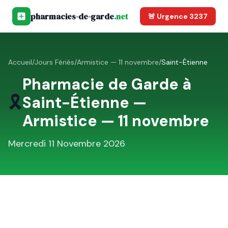
pharmacies-de-garde
.net
🚨 Urgence 3237
Accueil
/
Jours Fériés
/
Armistice — 11 novembre
/
Saint-Étienne
Pharmacie de Garde à
🎗️
Saint-Étienne
—
Armistice — 11 novembre
Mercredi 11 Novembre 2026