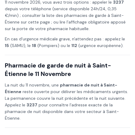
11 novembre
2026
, vous avez trois options : appeler le
3237
depuis votre téléphone (service disponible 24h/24, 0,35
€/min) ; consulter la liste des pharmacies de garde à
Saint-
Étienne
sur cette page ; ou lire l'affichage obligatoire apposé
sur la porte de votre pharmacie habituelle.
En cas d'urgence médicale grave, n'attendez pas : appelez le
15
(SAMU), le
18
(Pompiers) ou le
112
(urgence européenne).
Pharmacie de garde de nuit à
Saint-
Étienne
le
11 Novembre
La nuit du
11 novembre
, une
pharmacie de nuit à
Saint-
Étienne
reste ouverte pour délivrer les médicaments urgents.
La permanence couvre la nuit précédente et la nuit suivante.
Appelez le
3237
pour connaître l'adresse exacte de la
pharmacie de nuit disponible dans votre secteur à
Saint-
Étienne
.