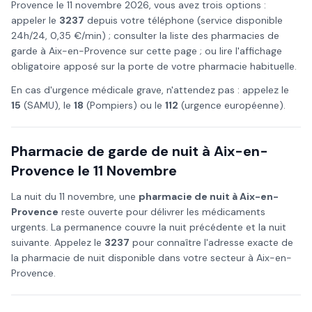
Provence
le
11 novembre
2026
, vous avez trois options :
appeler le
3237
depuis votre téléphone (service disponible
24h/24, 0,35 €/min) ; consulter la liste des pharmacies de
garde à
Aix-en-Provence
sur cette page ; ou lire l'affichage
obligatoire apposé sur la porte de votre pharmacie habituelle.
En cas d'urgence médicale grave, n'attendez pas : appelez le
15
(SAMU), le
18
(Pompiers) ou le
112
(urgence européenne).
Pharmacie de garde de nuit à
Aix-en-
Provence
le
11 Novembre
La nuit du
11 novembre
, une
pharmacie de nuit à
Aix-en-
Provence
reste ouverte pour délivrer les médicaments
urgents. La permanence couvre la nuit précédente et la nuit
suivante. Appelez le
3237
pour connaître l'adresse exacte de
la pharmacie de nuit disponible dans votre secteur à
Aix-en-
Provence
.