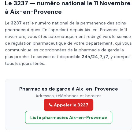
Le 3237 — numéro national le
11 Novembre
à
Aix-en-Provence
Le
3237
est le numéro national de la permanence des soins
pharmaceutiques. En l'appelant depuis
Aix-en-Provence
le
11
novembre
, vous êtes automatiquement redirigé vers le service
de régulation pharmaceutique de votre département, qui vous
communique les coordonnées de la pharmacie de garde la
plus proche. Le service est disponible
24h/24, 7j/7
, y compris
tous les jours fériés.
Pharmacies de garde à
Aix-en-Provence
Adresses, téléphones et horaires
📞 Appeler le 3237
Liste pharmacies
Aix-en-Provence