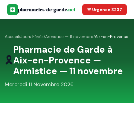
pharmacies-de-garde
.net
🚨 Urgence 3237
Accueil
/
Jours Fériés
/
Armistice — 11 novembre
/
Aix-en-Provence
Pharmacie de Garde à
🎗️
Aix-en-Provence
—
Armistice — 11 novembre
Mercredi 11 Novembre 2026