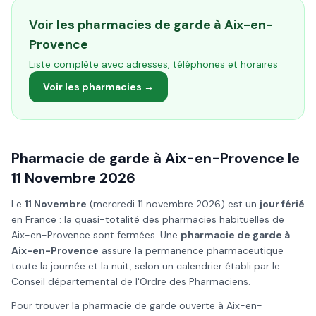
Voir les pharmacies de garde à
Aix-en-
Provence
Liste complète avec adresses, téléphones et horaires
Voir les pharmacies →
Pharmacie de garde à
Aix-en-Provence
le
11 Novembre
2026
Le
11 Novembre
(
mercredi 11 novembre 2026
) est un
jour férié
en France : la quasi-totalité des pharmacies habituelles de
Aix-en-Provence
sont fermées. Une
pharmacie de garde à
Aix-en-Provence
assure la permanence pharmaceutique
toute la journée et la nuit, selon un calendrier établi par le
Conseil départemental de l'Ordre des Pharmaciens.
Pour trouver la pharmacie de garde ouverte à
Aix-en-