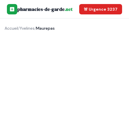
pharmacies-de-garde
.net
🚨 Urgence 3237
Accueil
/
Yvelines
/
Maurepas