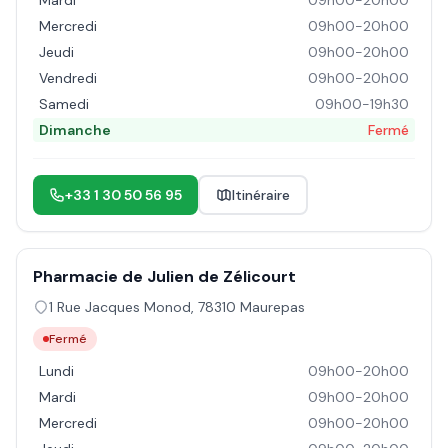
Mardi
09h00-20h00
Mercredi
09h00-20h00
Jeudi
09h00-20h00
Vendredi
09h00-20h00
Samedi
09h00-19h30
Dimanche
Fermé
+33 1 30 50 56 95
Itinéraire
Pharmacie de Julien de Zélicourt
1 Rue Jacques Monod
,
78310
Maurepas
Fermé
Lundi
09h00-20h00
Mardi
09h00-20h00
Mercredi
09h00-20h00