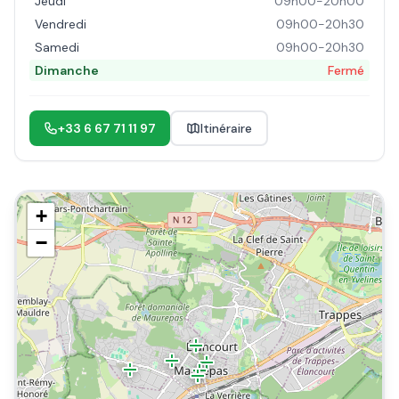
Jeudi
09h00-20h00
Vendredi
09h00-20h30
Samedi
09h00-20h30
Dimanche
Fermé
+33 6 67 71 11 97
Itinéraire
+
−