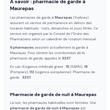
À savoir : pharmacie de garde à
Maurepas
Les pharmacies de garde à
Maurepas
(Yvelines)
assurent un service de permanence en dehors des
horaires habituels : nuits, dimanches et jours fériés. Ce
service est organisé par le Conseil de l'Ordre des
Pharmaciens selon un calendrier de rotation mensuel.
6
pharmacie
s
assure
nt
actuellement la garde à
Maurepas
. Pour obtenir les coordonnées de la
pharmacie de garde, appelez le
3237
.
En cas d'urgence médicale grave :
15
(SAMU),
18
(Pompiers),
112
(urgence européenne). Pharmacie de
garde :
3237
.
Pharmacie de garde de nuit à
Maurepas
La nuit, les pharmacies habituelles sont fermées. Une
pharmacie de garde de nuit à
Maurepas
est