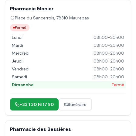
Pharmacie Monier
Place du Sancerrois
,
78310
Maurepas
Fermé
Lundi
08h00-20h00
Mardi
08h00-20h00
Mercredi
08h00-20h00
Jeudi
08h00-20h00
Vendredi
08h00-20h00
Samedi
08h00-20h00
Dimanche
Fermé
+33 1 30 16 17 90
Itinéraire
Pharmacie des Bessières