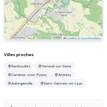
Leaflet
|
©
OpenStreetMap
Villes proches
Rambouillet
Verneuil-sur-Seine
Carrières-sous-Poissy
Andrésy
Aubergenville
Saint-Germain-en-Laye