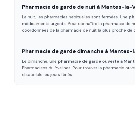
Pharmacie de garde de nuit à
Mantes-la-Vi
La nuit, les pharmacies habituelles sont fermées. Une
ph
médicaments urgents. Pour connaître la pharmacie de nu
coordonnées de la pharmacie de nuit la plus proche de
Pharmacie de garde dimanche à
Mantes-la
Le dimanche, une
pharmacie de garde ouverte à
Mante
Pharmaciens
du Yvelines
. Pour trouver la pharmacie ouv
disponible les jours fériés.