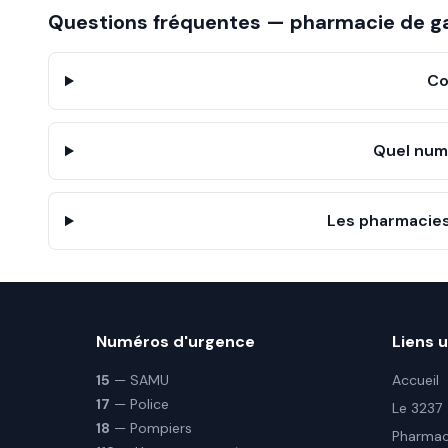
Questions fréquentes — pharmacie de g
Co
Quel num
Les pharmacies 
Numéros d'urgence
Liens u
15
— SAMU
Accueil
17
— Police
Le 3237
18
— Pompiers
Pharmaci