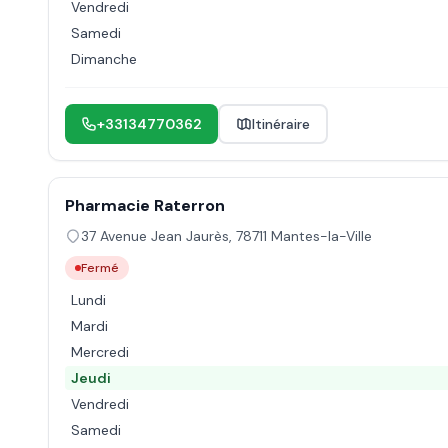
Vendredi
Samedi
Dimanche
+33134770362
Itinéraire
Pharmacie Raterron
37 Avenue Jean Jaurès
,
78711
Mantes-la-Ville
Fermé
Lundi
Mardi
Mercredi
Jeudi
Vendredi
Samedi