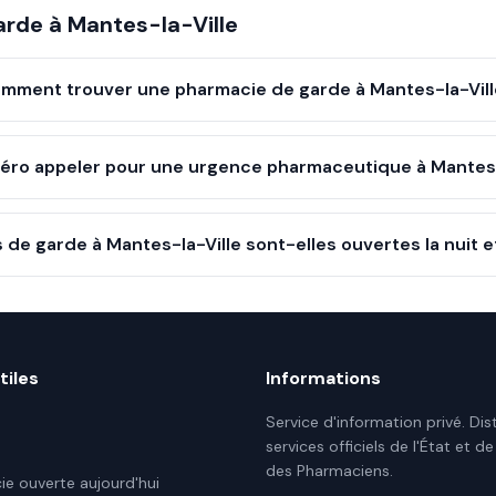
arde à
Mantes-la-Ville
mment trouver une pharmacie de garde à Mantes-la-Vill
éro appeler pour une urgence pharmaceutique à Mantes-
de garde à Mantes-la-Ville sont-elles ouvertes la nuit 
tiles
Informations
Service d'information privé. Dis
services officiels de l'État et de
des Pharmaciens.
e ouverte aujourd'hui