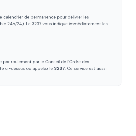
le calendrier de permanence pour délivrer les
ible 24h/24). Le 3237 vous indique immédiatement les
 par roulement par le Conseil de l'Ordre des
iste ci-dessus ou appelez le
3237
. Ce service est aussi