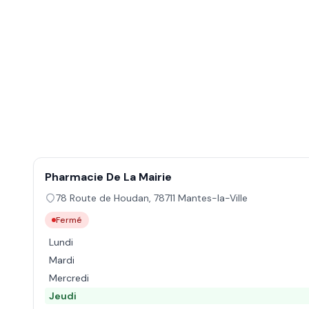
Pharmacie De La Mairie
78 Route de Houdan
,
78711
Mantes-la-Ville
Fermé
Lundi
Mardi
Mercredi
Jeudi