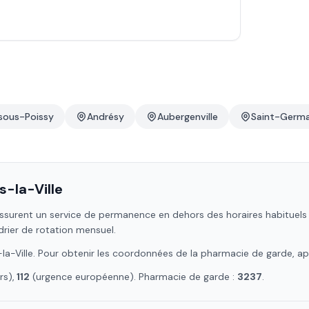
-sous-Poissy
Andrésy
Aubergenville
Saint-Germa
-la-Ville
ssurent un service de permanence en dehors des horaires habituels : 
drier de rotation mensuel.
la-Ville
. Pour obtenir les coordonnées de la pharmacie de garde, ap
s),
112
(urgence européenne). Pharmacie de garde :
3237
.