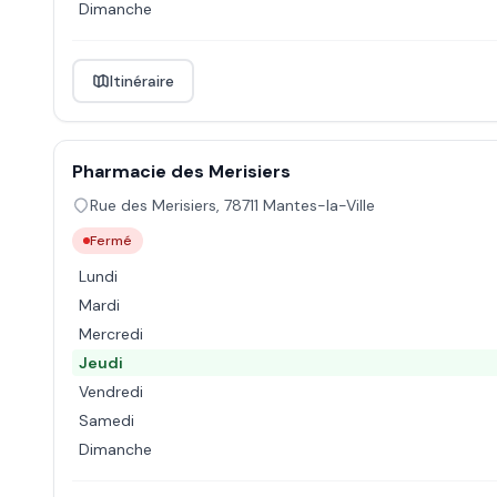
Dimanche
Itinéraire
Pharmacie des Merisiers
Rue des Merisiers
,
78711
Mantes-la-Ville
Fermé
Lundi
Mardi
Mercredi
Jeudi
Vendredi
Samedi
Dimanche