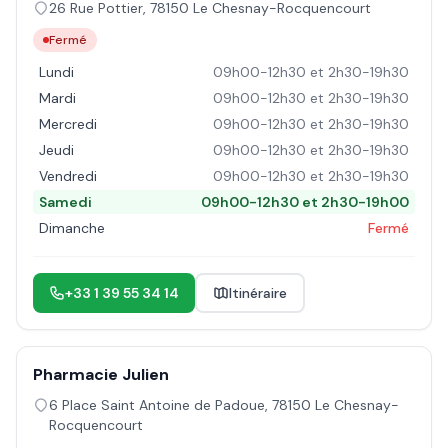
26 Rue Pottier
,
78150
Le Chesnay-Rocquencourt
Fermé
Lundi
09h00-12h30 et 2h30-19h30
Mardi
09h00-12h30 et 2h30-19h30
Mercredi
09h00-12h30 et 2h30-19h30
Jeudi
09h00-12h30 et 2h30-19h30
Vendredi
09h00-12h30 et 2h30-19h30
Samedi
09h00-12h30 et 2h30-19h00
Dimanche
Fermé
+33 1 39 55 34 14
Itinéraire
Pharmacie Julien
6 Place Saint Antoine de Padoue
,
78150
Le Chesnay-
Rocquencourt