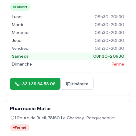
Ouvert
Lundi
08h30-20h30
Mardi
08h30-20h30
Mercredi
08h30-20h30
Jeudi
08h30-20h30
Vendredi
08h30-20h30
Samedi
08h30-20h30
Dimanche
Fermé
+33 1 39 54 58 06
Itinéraire
Pharmacie Matar
1 Route de Rueil
,
78150
Le Chesnay-Rocquencourt
Fermé