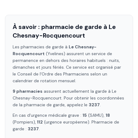
À savoir : pharmacie de garde à
Le
Chesnay-Rocquencourt
Les pharmacies de garde à
Le Chesnay-
Rocquencourt
(Yvelines)
assurent un service de
permanence en dehors des horaires habituels : nuits,
dimanches et jours fériés. Ce service est organisé par
le Conseil de l'Ordre des Pharmaciens selon un
calendrier de rotation mensuel.
9
pharmacie
s
assure
nt
actuellement la garde à
Le
Chesnay-Rocquencourt
. Pour obtenir les coordonnées
de la pharmacie de garde, appelez le
3237
.
En cas d'urgence médicale grave :
15
(SAMU),
18
(Pompiers),
112
(urgence européenne). Pharmacie de
garde :
3237
.