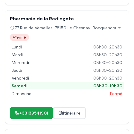
Pharmacie de la Redingote
77 Rue de Versailles
,
78150
Le Chesnay-Rocquencourt
Fermé
Lundi
08h30-20h30
Mardi
08h30-20h30
Mercredi
08h30-20h30
Jeudi
08h30-20h30
Vendredi
08h30-20h30
Samedi
08h30-19h30
Dimanche
Fermé
+33139541901
Itinéraire