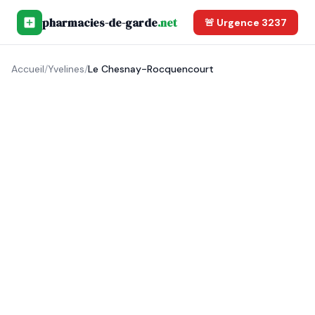
pharmacies-de-garde
.net
🚨 Urgence 3237
Accueil
/
Yvelines
/
Le Chesnay-Rocquencourt