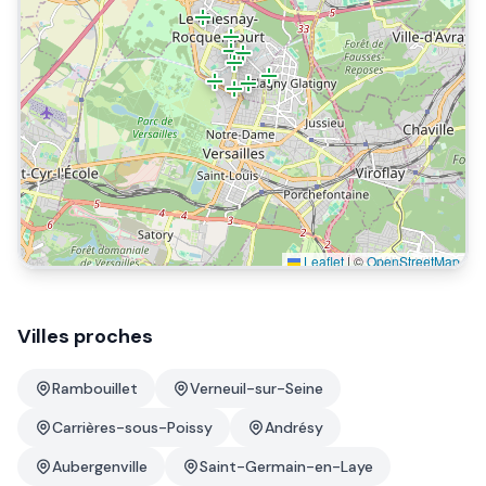
Leaflet
|
©
OpenStreetMap
Villes proches
Rambouillet
Verneuil-sur-Seine
Carrières-sous-Poissy
Andrésy
Aubergenville
Saint-Germain-en-Laye