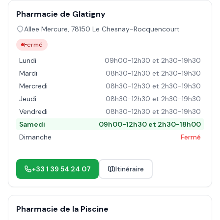
Pharmacie de Glatigny
Allee Mercure
,
78150
Le Chesnay-Rocquencourt
Fermé
Lundi
09h00-12h30 et 2h30-19h30
Mardi
08h30-12h30 et 2h30-19h30
Mercredi
08h30-12h30 et 2h30-19h30
Jeudi
08h30-12h30 et 2h30-19h30
Vendredi
08h30-12h30 et 2h30-19h30
Samedi
09h00-12h30 et 2h30-18h00
Dimanche
Fermé
+33 1 39 54 24 07
Itinéraire
Pharmacie de la Piscine