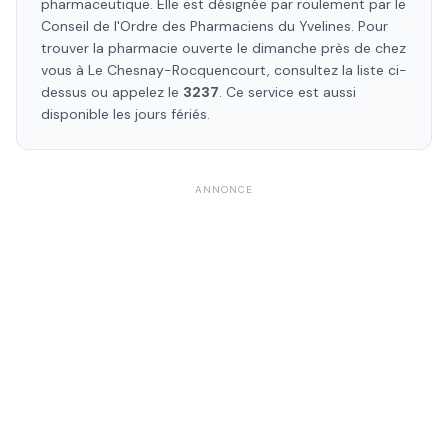
pharmaceutique. Elle est désignée par roulement par le
Conseil de l'Ordre des Pharmaciens
du Yvelines
. Pour
trouver la pharmacie ouverte le dimanche près de chez
vous à
Le Chesnay-Rocquencourt
, consultez la liste ci-
dessus ou appelez le
3237
. Ce service est aussi
disponible les jours fériés.
ANNONCE