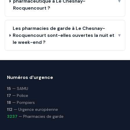
pharmaceutique à Le Chesnay-
▾
Rocquencourt ?
Les pharmacies de garde à Le Chesnay-
Rocquencourt sont-elles ouvertes la nuit et
▾
le week-end ?
Numéros d'urgence
15
— SAMU
17
— Police
18
— Pompiers
112
— Urgence européenne
3237
— Pharmacies de garde