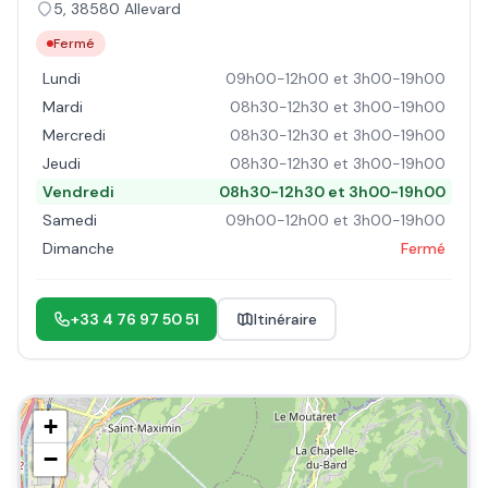
5
,
38580
Allevard
Fermé
Lundi
09h00-12h00 et 3h00-19h00
Mardi
08h30-12h30 et 3h00-19h00
Mercredi
08h30-12h30 et 3h00-19h00
Jeudi
08h30-12h30 et 3h00-19h00
Vendredi
08h30-12h30 et 3h00-19h00
Samedi
09h00-12h00 et 3h00-19h00
Dimanche
Fermé
+33 4 76 97 50 51
Itinéraire
+
−