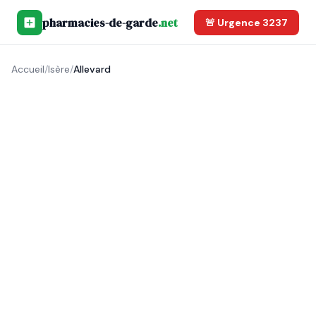
pharmacies-de-garde
.net
🚨 Urgence 3237
Accueil
/
Isère
/
Allevard