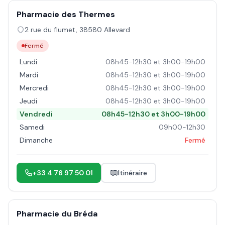
Pharmacie des Thermes
2 rue du flumet
,
38580
Allevard
Fermé
Lundi
08h45-12h30 et 3h00-19h00
Mardi
08h45-12h30 et 3h00-19h00
Mercredi
08h45-12h30 et 3h00-19h00
Jeudi
08h45-12h30 et 3h00-19h00
Vendredi
08h45-12h30 et 3h00-19h00
Samedi
09h00-12h30
Dimanche
Fermé
+33 4 76 97 50 01
Itinéraire
Pharmacie du Bréda