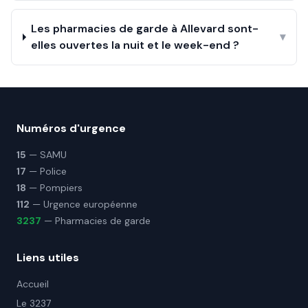
Les pharmacies de garde à Allevard sont-
▾
elles ouvertes la nuit et le week-end ?
Numéros d'urgence
15
— SAMU
17
— Police
18
— Pompiers
112
— Urgence européenne
3237
— Pharmacies de garde
Liens utiles
Accueil
Le 3237