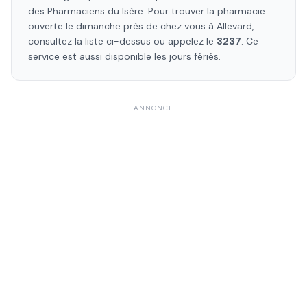
des Pharmaciens
du Isère
. Pour trouver la pharmacie
ouverte le dimanche près de chez vous à
Allevard
,
consultez la liste ci-dessus ou appelez le
3237
. Ce
service est aussi disponible les jours fériés.
ANNONCE