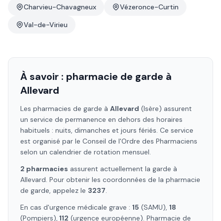
Charvieu-Chavagneux
Vézeronce-Curtin
Val-de-Virieu
À savoir : pharmacie de garde à
Allevard
Les pharmacies de garde à
Allevard
(Isère)
assurent
un service de permanence en dehors des horaires
habituels : nuits, dimanches et jours fériés. Ce service
est organisé par le Conseil de l'Ordre des Pharmaciens
selon un calendrier de rotation mensuel.
2
pharmacie
s
assure
nt
actuellement la garde à
Allevard
. Pour obtenir les coordonnées de la pharmacie
de garde, appelez le
3237
.
En cas d'urgence médicale grave :
15
(SAMU),
18
(Pompiers),
112
(urgence européenne). Pharmacie de