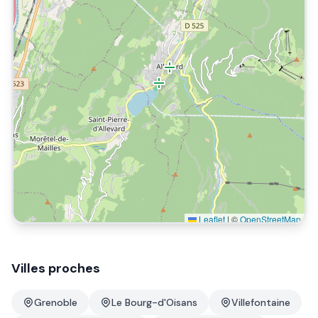
Leaflet
|
©
OpenStreetMap
Villes proches
Grenoble
Le Bourg-d'Oisans
Villefontaine