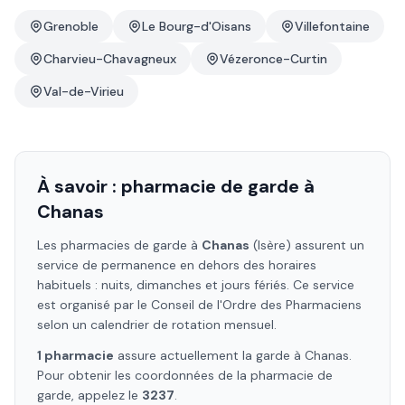
Grenoble
Le Bourg-d'Oisans
Villefontaine
Charvieu-Chavagneux
Vézeronce-Curtin
Val-de-Virieu
À savoir : pharmacie de garde à
Chanas
Les pharmacies de garde à
Chanas
(Isère)
assurent un
service de permanence en dehors des horaires
habituels : nuits, dimanches et jours fériés. Ce service
est organisé par le Conseil de l'Ordre des Pharmaciens
selon un calendrier de rotation mensuel.
1
pharmacie
assure
actuellement la garde à
Chanas
.
Pour obtenir les coordonnées de la pharmacie de
garde, appelez le
3237
.