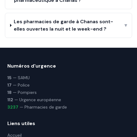
pharmaceutique à Chanas ?
Les pharmacies de garde à Chanas sont-
▾
elles ouvertes la nuit et le week-end ?
Numéros d'urgence
15
— SAMU
17
— Police
18
— Pompiers
112
— Urgence européenne
3237
— Pharmacies de garde
Liens utiles
Accueil