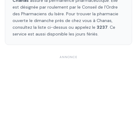
Chanas
assure la permanence pharmaceutique. Elle
est désignée par roulement par le Conseil de l'Ordre
des Pharmaciens
du Isère
. Pour trouver la pharmacie
ouverte le dimanche près de chez vous à
Chanas
,
consultez la liste ci-dessus ou appelez le
3237
. Ce
service est aussi disponible les jours fériés.
ANNONCE