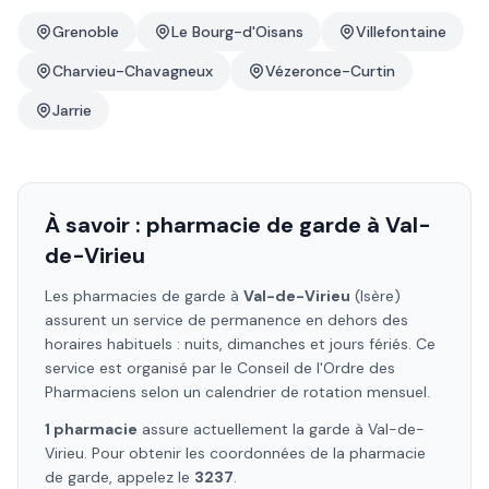
Grenoble
Le Bourg-d'Oisans
Villefontaine
Charvieu-Chavagneux
Vézeronce-Curtin
Jarrie
À savoir : pharmacie de garde à
Val-
de-Virieu
Les pharmacies de garde à
Val-de-Virieu
(Isère)
assurent un service de permanence en dehors des
horaires habituels : nuits, dimanches et jours fériés. Ce
service est organisé par le Conseil de l'Ordre des
Pharmaciens selon un calendrier de rotation mensuel.
1
pharmacie
assure
actuellement la garde à
Val-de-
Virieu
. Pour obtenir les coordonnées de la pharmacie
de garde, appelez le
3237
.