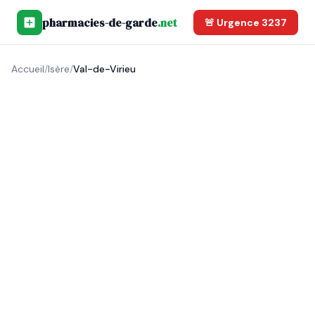
pharmacies-de-garde
.net
🚨 Urgence 3237
Accueil
/
Isère
/
Val-de-Virieu