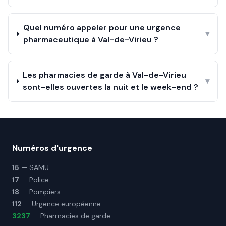
Quel numéro appeler pour une urgence
▾
pharmaceutique à Val-de-Virieu ?
Les pharmacies de garde à Val-de-Virieu
▾
sont-elles ouvertes la nuit et le week-end ?
Numéros d'urgence
15
— SAMU
17
— Police
18
— Pompiers
112
— Urgence européenne
3237
— Pharmacies de garde