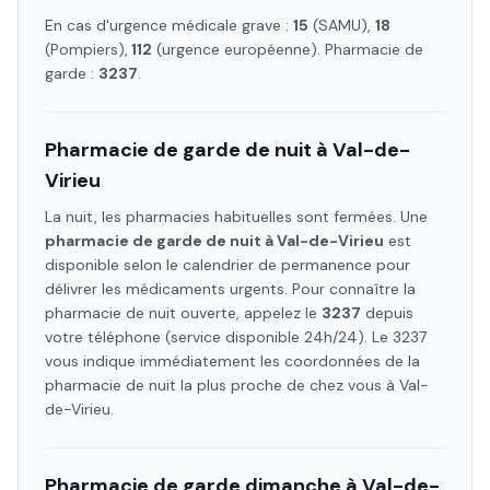
En cas d'urgence médicale grave :
15
(SAMU),
18
(Pompiers),
112
(urgence européenne). Pharmacie de
garde :
3237
.
Pharmacie de garde de nuit à
Val-de-
Virieu
La nuit, les pharmacies habituelles sont fermées. Une
pharmacie de garde de nuit à
Val-de-Virieu
est
disponible selon le calendrier de permanence pour
délivrer les médicaments urgents. Pour connaître la
pharmacie de nuit ouverte, appelez le
3237
depuis
votre téléphone (service disponible 24h/24). Le 3237
vous indique immédiatement les coordonnées de la
pharmacie de nuit la plus proche de chez vous à
Val-
de-Virieu
.
Pharmacie de garde dimanche à
Val-de-