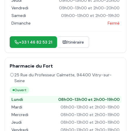
Jeudi
09h00-13h00 et 2h00-20h00
Vendredi
09h00-13h00 et 2h00-20h00
Samedi
09h00-13h00 et 2h00-19h30
Dimanche
Fermé
+33 1 46 82 53 21
Itinéraire
Pharmacie du Fort
25 Rue du Professeur Calmette
,
94400
Vitry-sur-
Seine
Ouvert
Lundi
08h00-13h00 et 2h00-19h00
Mardi
08h00-13h00 et 2h00-19h00
Mercredi
08h00-13h00 et 2h00-19h00
Jeudi
08h00-13h00 et 2h00-19h00
Vendredi
08h00-13h00 et 2h00-19h00