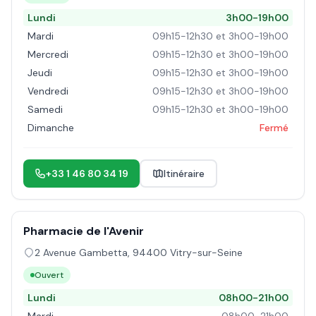
Lundi
3h00-19h00
Mardi
09h15-12h30 et 3h00-19h00
Mercredi
09h15-12h30 et 3h00-19h00
Jeudi
09h15-12h30 et 3h00-19h00
Vendredi
09h15-12h30 et 3h00-19h00
Samedi
09h15-12h30 et 3h00-19h00
Dimanche
Fermé
+33 1 46 80 34 19
Itinéraire
Pharmacie de l'Avenir
2 Avenue Gambetta
,
94400
Vitry-sur-Seine
Ouvert
Lundi
08h00-21h00