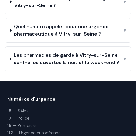
▾
Vitry-sur-Seine ?
Quel numéro appeler pour une urgence
▾
pharmaceutique à Vitry-sur-Seine ?
Les pharmacies de garde à Vitry-sur-Seine
▾
sont-elles ouvertes la nuit et le week-end ?
Numéros d'urgence
15
— SAMU
17
— Police
18
— Pompiers
112
— Urgence européenne