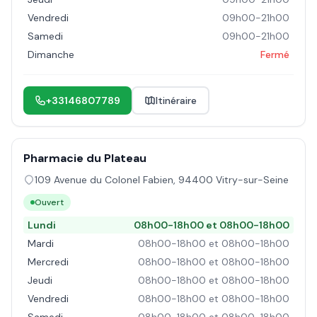
Vendredi
09h00-21h00
Samedi
09h00-21h00
Dimanche
Fermé
+33146807789
Itinéraire
Pharmacie du Plateau
109 Avenue du Colonel Fabien
,
94400
Vitry-sur-Seine
Ouvert
Lundi
08h00-18h00 et 08h00-18h00
Mardi
08h00-18h00 et 08h00-18h00
Mercredi
08h00-18h00 et 08h00-18h00
Jeudi
08h00-18h00 et 08h00-18h00
Vendredi
08h00-18h00 et 08h00-18h00