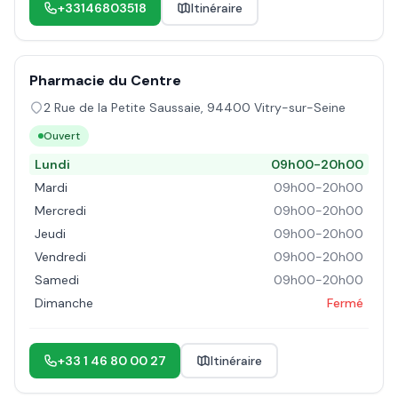
+33146803518
Itinéraire
Pharmacie du Centre
2 Rue de la Petite Saussaie
,
94400
Vitry-sur-Seine
Ouvert
Lundi
09h00-20h00
Mardi
09h00-20h00
Mercredi
09h00-20h00
Jeudi
09h00-20h00
Vendredi
09h00-20h00
Samedi
09h00-20h00
Dimanche
Fermé
+33 1 46 80 00 27
Itinéraire