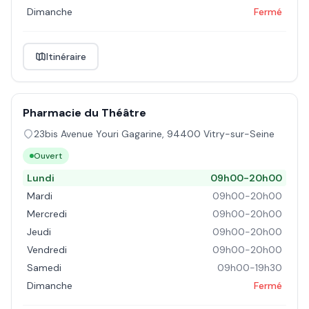
Dimanche
Fermé
Itinéraire
Pharmacie du Théâtre
23bis Avenue Youri Gagarine
,
94400
Vitry-sur-Seine
Ouvert
Lundi
09h00-20h00
Mardi
09h00-20h00
Mercredi
09h00-20h00
Jeudi
09h00-20h00
Vendredi
09h00-20h00
Samedi
09h00-19h30
Dimanche
Fermé