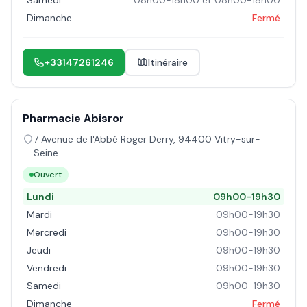
Samedi
08h00-18h00 et 08h00-18h00
Dimanche
Fermé
+33147261246
Itinéraire
Pharmacie Abisror
7 Avenue de l'Abbé Roger Derry
,
94400
Vitry-sur-
Seine
Ouvert
Lundi
09h00-19h30
Mardi
09h00-19h30
Mercredi
09h00-19h30
Jeudi
09h00-19h30
Vendredi
09h00-19h30
Samedi
09h00-19h30
Dimanche
Fermé