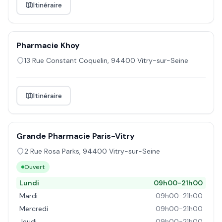
Itinéraire
Pharmacie Khoy
13 Rue Constant Coquelin
,
94400
Vitry-sur-Seine
Itinéraire
Grande Pharmacie Paris-Vitry
2 Rue Rosa Parks
,
94400
Vitry-sur-Seine
Ouvert
Lundi
09h00-21h00
Mardi
09h00-21h00
Mercredi
09h00-21h00
Jeudi
09h00-21h00