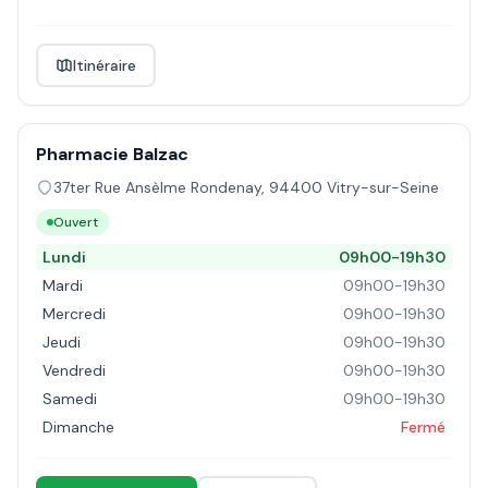
Itinéraire
Pharmacie Balzac
37ter Rue Ansèlme Rondenay
,
94400
Vitry-sur-Seine
Ouvert
Lundi
09h00-19h30
Mardi
09h00-19h30
Mercredi
09h00-19h30
Jeudi
09h00-19h30
Vendredi
09h00-19h30
Samedi
09h00-19h30
Dimanche
Fermé