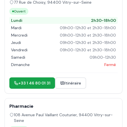
77 Rue de Choisy
,
94400
Vitry-sur-Seine
Ouvert
Lundi
2h30-18h00
Mardi
09h00-12h30 et 2h30-18h00
Mercredi
09h00-12h30 et 2h30-18h00
Jeudi
09h00-12h30 et 2h30-18h00
Vendredi
09h00-12h30 et 2h30-18h00
Samedi
09h00-12h30
Dimanche
Fermé
+33 1 46 80 01 31
Itinéraire
Pharmacie
108 Avenue Paul Vaillant Couturier
,
94400
Vitry-sur-
Seine