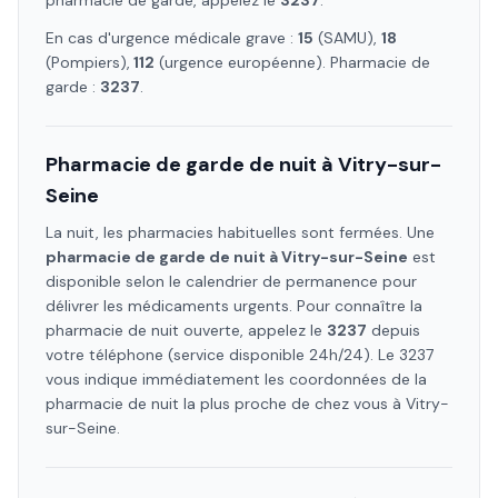
pharmacie de garde, appelez le
3237
.
En cas d'urgence médicale grave :
15
(SAMU),
18
(Pompiers),
112
(urgence européenne). Pharmacie de
garde :
3237
.
Pharmacie de garde de nuit à
Vitry-sur-
Seine
La nuit, les pharmacies habituelles sont fermées. Une
pharmacie de garde de nuit à
Vitry-sur-Seine
est
disponible selon le calendrier de permanence pour
délivrer les médicaments urgents. Pour connaître la
pharmacie de nuit ouverte, appelez le
3237
depuis
votre téléphone (service disponible 24h/24). Le 3237
vous indique immédiatement les coordonnées de la
pharmacie de nuit la plus proche de chez vous à
Vitry-
sur-Seine
.