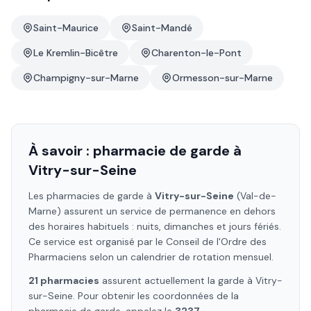
Saint-Maurice
Saint-Mandé
Le Kremlin-Bicêtre
Charenton-le-Pont
Champigny-sur-Marne
Ormesson-sur-Marne
À savoir : pharmacie de garde à
Vitry-sur-Seine
Les pharmacies de garde à
Vitry-sur-Seine
(Val-de-
Marne)
assurent un service de permanence en dehors
des horaires habituels : nuits, dimanches et jours fériés.
Ce service est organisé par le Conseil de l'Ordre des
Pharmaciens selon un calendrier de rotation mensuel.
21
pharmacie
s
assure
nt
actuellement la garde à
Vitry-
sur-Seine
. Pour obtenir les coordonnées de la