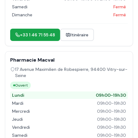
Samedi
Fermé
Dimanche
Fermé
+33 1 46 71 55 48
Itinéraire
Pharmacie Macval
17 Avenue Maximilien de Robespierre
,
94400
Vitry-sur-
Seine
Ouvert
Lundi
09h00-19h30
Mardi
09h00-19h30
Mercredi
09h00-19h30
Jeudi
09h00-19h30
Vendredi
09h00-19h30
Samedi
09h00-19h30