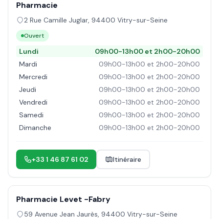
Pharmacie
2 Rue Camille Juglar
,
94400
Vitry-sur-Seine
Ouvert
Lundi
09h00-13h00 et 2h00-20h00
Mardi
09h00-13h00 et 2h00-20h00
Mercredi
09h00-13h00 et 2h00-20h00
Jeudi
09h00-13h00 et 2h00-20h00
Vendredi
09h00-13h00 et 2h00-20h00
Samedi
09h00-13h00 et 2h00-20h00
Dimanche
09h00-13h00 et 2h00-20h00
+33 1 46 87 61 02
Itinéraire
Pharmacie Levet -Fabry
59 Avenue Jean Jaurès
,
94400
Vitry-sur-Seine