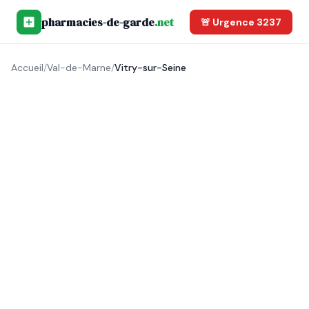
pharmacies-de-garde
.net
🚨 Urgence 3237
Accueil
/
Val-de-Marne
/
Vitry-sur-Seine