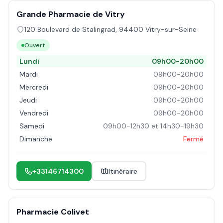
Grande Pharmacie de Vitry
120 Boulevard de Stalingrad
,
94400
Vitry-sur-Seine
Ouvert
Lundi
09h00-20h00
Mardi
09h00-20h00
Mercredi
09h00-20h00
Jeudi
09h00-20h00
Vendredi
09h00-20h00
Samedi
09h00-12h30 et 14h30-19h30
Dimanche
Fermé
+33146714300
Itinéraire
Pharmacie Colivet