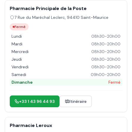
Pharmacie Principale de la Poste
7 Rue du Maréchal Leclerc
,
94410
Saint-Maurice
Fermé
Lundi
08h30-20h00
Mardi
08h30-20h00
Mercredi
08h30-20h00
Jeudi
08h30-20h00
Vendredi
08h30-20h00
Samedi
09h00-20h00
Dimanche
Fermé
+33 1 43 96 44 93
Itinéraire
Pharmacie Leroux