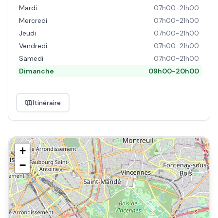
Mardi
07h00-21h00
Mercredi
07h00-21h00
Jeudi
07h00-21h00
Vendredi
07h00-21h00
Samedi
07h00-21h00
Dimanche
09h00-20h00
Itinéraire
+
−