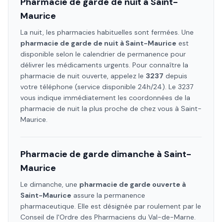
Pharmacie de garde de nuit à
Saint-
Maurice
La nuit, les pharmacies habituelles sont fermées. Une
pharmacie de garde de nuit à
Saint-Maurice
est
disponible selon le calendrier de permanence pour
délivrer les médicaments urgents. Pour connaître la
pharmacie de nuit ouverte, appelez le
3237
depuis
votre téléphone (service disponible 24h/24). Le 3237
vous indique immédiatement les coordonnées de la
pharmacie de nuit la plus proche de chez vous à
Saint-
Maurice
.
Pharmacie de garde dimanche à
Saint-
Maurice
Le dimanche, une
pharmacie de garde ouverte à
Saint-Maurice
assure la permanence
pharmaceutique. Elle est désignée par roulement par le
Conseil de l'Ordre des Pharmaciens
du Val-de-Marne
.