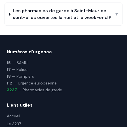
Les pharmacies de garde à Saint-Maurice
▾
sont-elles ouvertes la nuit et le week-end ?
Numéros d'urgence
15
— SAMU
17
— Police
18
— Pompiers
112
— Urgence européenne
3237
— Pharmacies de garde
Liens utiles
Accueil
Le 3237