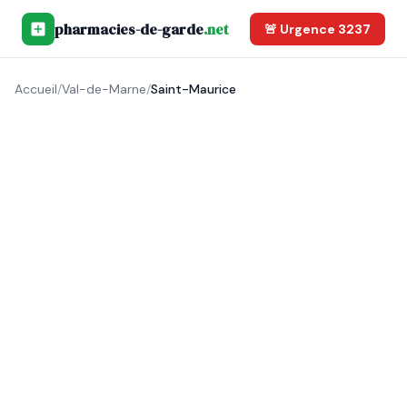
pharmacies-de-garde
.net
🚨 Urgence 3237
Accueil
/
Val-de-Marne
/
Saint-Maurice