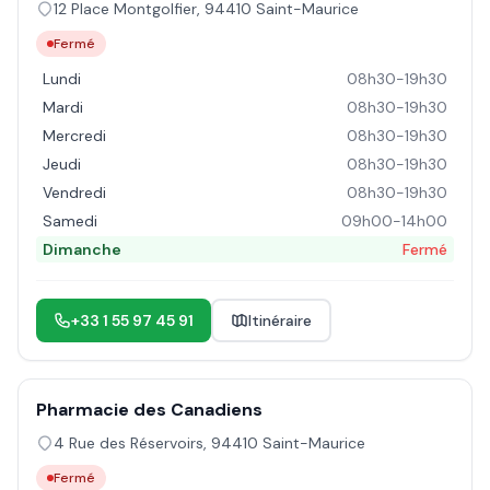
12 Place Montgolfier
,
94410
Saint-Maurice
Fermé
Lundi
08h30-19h30
Mardi
08h30-19h30
Mercredi
08h30-19h30
Jeudi
08h30-19h30
Vendredi
08h30-19h30
Samedi
09h00-14h00
Dimanche
Fermé
+33 1 55 97 45 91
Itinéraire
Pharmacie des Canadiens
4 Rue des Réservoirs
,
94410
Saint-Maurice
Fermé