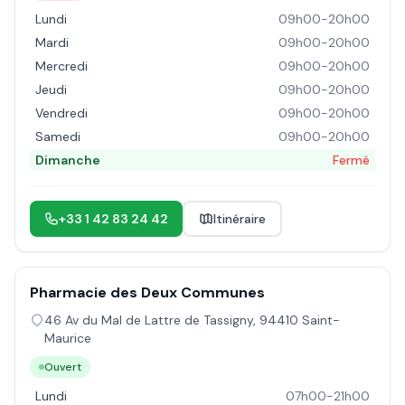
Lundi
09h00-20h00
Mardi
09h00-20h00
Mercredi
09h00-20h00
Jeudi
09h00-20h00
Vendredi
09h00-20h00
Samedi
09h00-20h00
Dimanche
Fermé
+33 1 42 83 24 42
Itinéraire
Pharmacie des Deux Communes
46 Av du Mal de Lattre de Tassigny
,
94410
Saint-
Maurice
Ouvert
Lundi
07h00-21h00