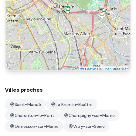
Leaflet
|
©
OpenStreetMap
Villes proches
Saint-Mandé
Le Kremlin-Bicêtre
Charenton-le-Pont
Champigny-sur-Marne
Ormesson-sur-Marne
Vitry-sur-Seine