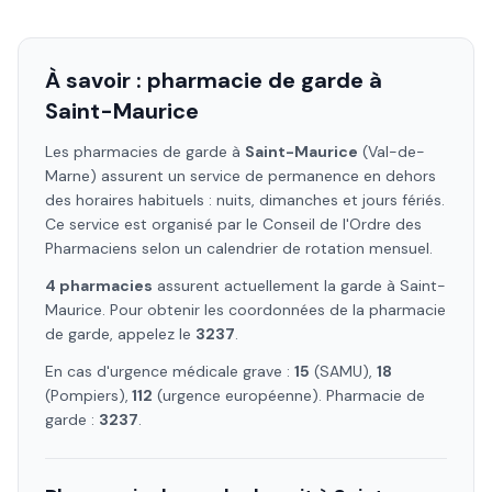
À savoir : pharmacie de garde à
Saint-Maurice
Les pharmacies de garde à
Saint-Maurice
(Val-de-
Marne)
assurent un service de permanence en dehors
des horaires habituels : nuits, dimanches et jours fériés.
Ce service est organisé par le Conseil de l'Ordre des
Pharmaciens selon un calendrier de rotation mensuel.
4
pharmacie
s
assure
nt
actuellement la garde à
Saint-
Maurice
. Pour obtenir les coordonnées de la pharmacie
de garde, appelez le
3237
.
En cas d'urgence médicale grave :
15
(SAMU),
18
(Pompiers),
112
(urgence européenne). Pharmacie de
garde :
3237
.