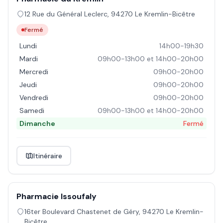
12 Rue du Général Leclerc
,
94270
Le Kremlin-Bicêtre
Fermé
Lundi
14h00-19h30
Mardi
09h00-13h00 et 14h00-20h00
Mercredi
09h00-20h00
Jeudi
09h00-20h00
Vendredi
09h00-20h00
Samedi
09h00-13h00 et 14h00-20h00
Dimanche
Fermé
Itinéraire
Pharmacie Issoufaly
16ter Boulevard Chastenet de Géry
,
94270
Le Kremlin-
Bicêtre