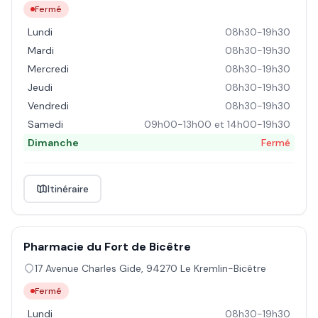
Fermé
Lundi
08h30-19h30
Mardi
08h30-19h30
Mercredi
08h30-19h30
Jeudi
08h30-19h30
Vendredi
08h30-19h30
Samedi
09h00-13h00 et 14h00-19h30
Dimanche
Fermé
Itinéraire
Pharmacie du Fort de Bicêtre
17 Avenue Charles Gide
,
94270
Le Kremlin-Bicêtre
Fermé
Lundi
08h30-19h30