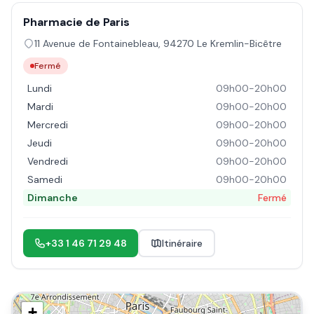
Pharmacie de Paris
11 Avenue de Fontainebleau
,
94270
Le Kremlin-Bicêtre
Fermé
Lundi
09h00-20h00
Mardi
09h00-20h00
Mercredi
09h00-20h00
Jeudi
09h00-20h00
Vendredi
09h00-20h00
Samedi
09h00-20h00
Dimanche
Fermé
+33 1 46 71 29 48
Itinéraire
+