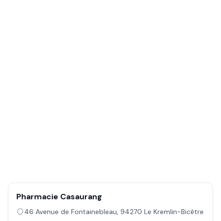
Pharmacie Casaurang
46 Avenue de Fontainebleau
,
94270
Le Kremlin-Bicêtre