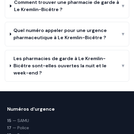
Comment trouver une pharmacie de garde à
▾
Le Kremlin-Bicêtre ?
Quel numéro appeler pour une urgence
▾
pharmaceutique à Le Kremlin-Bicêtre ?
Les pharmacies de garde à Le Kremlin-
Bicêtre sont-elles ouvertes la nuit et le
▾
week-end ?
Numéros d'urgence
15
— SAMU
17
— Police