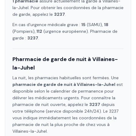
1
pharmacie
assure
actuellement la garde à
Villaines-
la-Juhel
. Pour obtenir les coordonnées de la pharmacie
de garde, appelez le
3237
.
En cas d'urgence médicale grave :
15
(SAMU),
18
(Pompiers),
112
(urgence européenne). Pharmacie de
garde :
3237
.
Pharmacie de garde de nuit à
Villaines-
la-Juhel
La nuit, les pharmacies habituelles sont fermées. Une
pharmacie de garde de nuit à
Villaines-la-Juhel
est
disponible selon le calendrier de permanence pour
délivrer les médicaments urgents. Pour connaître la
pharmacie de nuit ouverte, appelez le
3237
depuis
votre téléphone (service disponible 24h/24). Le 3237
vous indique immédiatement les coordonnées de la
pharmacie de nuit la plus proche de chez vous à
Villaines-la-Juhel
.