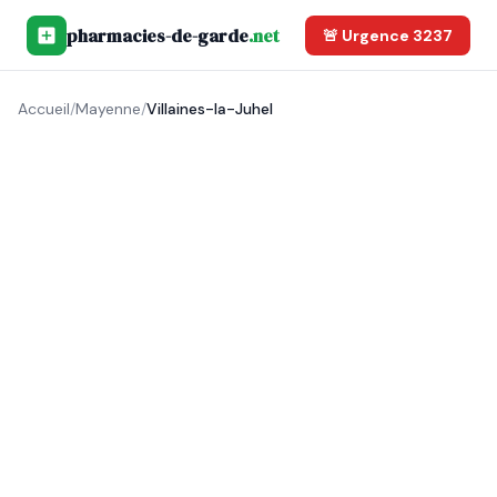
pharmacies-de-garde
.net
🚨 Urgence 3237
Accueil
/
Mayenne
/
Villaines-la-Juhel