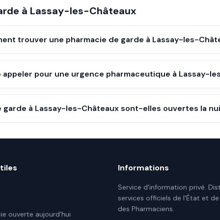
arde à
Lassay-les-Châteaux
nt trouver une pharmacie de garde à Lassay-les-Chât
 appeler pour une urgence pharmaceutique à Lassay-le
 garde à Lassay-les-Châteaux sont-elles ouvertes la nui
tiles
Informations
Service d'information privé. Dis
services officiels de l'État et de
des Pharmaciens.
e ouverte aujourd'hui