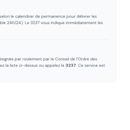
selon le calendrier de permanence pour délivrer les
ible 24h/24). Le 3237 vous indique immédiatement les
signée par roulement par le Conseil de l'Ordre des
tez la liste ci-dessus ou appelez le
3237
. Ce service est