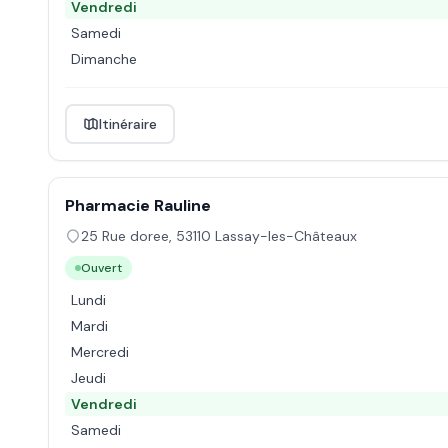
Vendredi
Samedi
Dimanche
Itinéraire
Pharmacie Rauline
25 Rue doree
,
53110
Lassay-les-Châteaux
Ouvert
Lundi
Mardi
Mercredi
Jeudi
Vendredi
Samedi