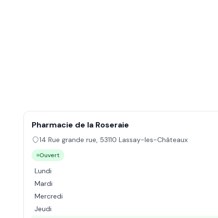
Pharmacie de la Roseraie
14 Rue grande rue
,
53110
Lassay-les-Châteaux
Ouvert
Lundi
Mardi
Mercredi
Jeudi