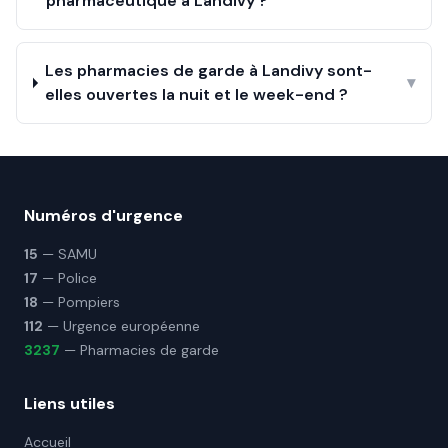
pharmaceutique à Landivy ?
Les pharmacies de garde à Landivy sont-
▾
elles ouvertes la nuit et le week-end ?
Numéros d'urgence
15
— SAMU
17
— Police
18
— Pompiers
112
— Urgence européenne
3237
— Pharmacies de garde
Liens utiles
Accueil