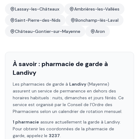
Lassay-les-Châteaux
Ambrières-les-Vallées
Saint-Pierre-des-Nids
Bonchamp-lès-Laval
Château-Gontier-sur-Mayenne
Aron
À savoir : pharmacie de garde à
Landivy
Les pharmacies de garde à
Landivy
(Mayenne)
assurent un service de permanence en dehors des
horaires habituels : nuits, dimanches et jours fériés. Ce
service est organisé par le Conseil de l'Ordre des
Pharmaciens selon un calendrier de rotation mensuel.
1
pharmacie
assure
actuellement la garde à
Landivy
.
Pour obtenir les coordonnées de la pharmacie de
garde, appelez le
3237
.