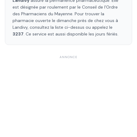
Landivy
assure la permanence pharmaceutique. Elle
est désignée par roulement par le Conseil de l'Ordre
des Pharmaciens
du Mayenne
. Pour trouver la
pharmacie ouverte le dimanche près de chez vous à
Landivy
, consultez la liste ci-dessus ou appelez le
3237
. Ce service est aussi disponible les jours fériés.
ANNONCE