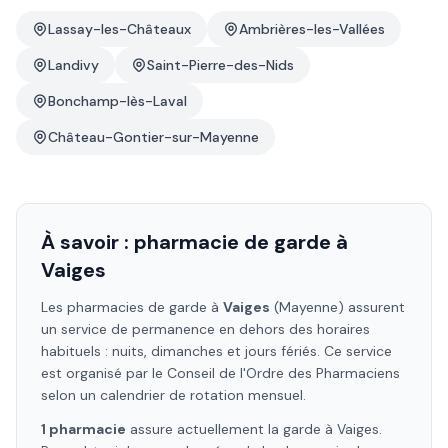
Lassay-les-Châteaux
Ambrières-les-Vallées
Landivy
Saint-Pierre-des-Nids
Bonchamp-lès-Laval
Château-Gontier-sur-Mayenne
À savoir : pharmacie de garde à
Vaiges
Les pharmacies de garde à
Vaiges
(Mayenne)
assurent
un service de permanence en dehors des horaires
habituels : nuits, dimanches et jours fériés. Ce service
est organisé par le Conseil de l'Ordre des Pharmaciens
selon un calendrier de rotation mensuel.
1
pharmacie
assure
actuellement la garde à
Vaiges
.