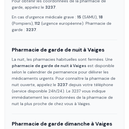
Pour obtenir les coordonnées de la pharmacie de
garde, appelez le
3237
.
En cas d'urgence médicale grave :
15
(SAMU),
18
(Pompiers),
112
(urgence européenne). Pharmacie de
garde :
3237
.
Pharmacie de garde de nuit à
Vaiges
La nuit, les pharmacies habituelles sont fermées. Une
pharmacie de garde de nuit à
Vaiges
est disponible
selon le calendrier de permanence pour délivrer les
médicaments urgents. Pour connaître la pharmacie de
nuit ouverte, appelez le
3237
depuis votre téléphone
(service disponible 24h/24). Le 3237 vous indique
immédiatement les coordonnées de la pharmacie de
nuit la plus proche de chez vous à
Vaiges
.
Pharmacie de garde dimanche à
Vaiges