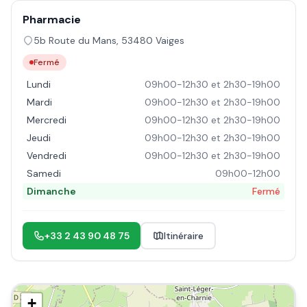
Pharmacie
5b Route du Mans
,
53480
Vaiges
Fermé
Lundi
09h00-12h30 et 2h30-19h00
Mardi
09h00-12h30 et 2h30-19h00
Mercredi
09h00-12h30 et 2h30-19h00
Jeudi
09h00-12h30 et 2h30-19h00
Vendredi
09h00-12h30 et 2h30-19h00
Samedi
09h00-12h00
Dimanche
Fermé
+33 2 43 90 48 75
Itinéraire
+