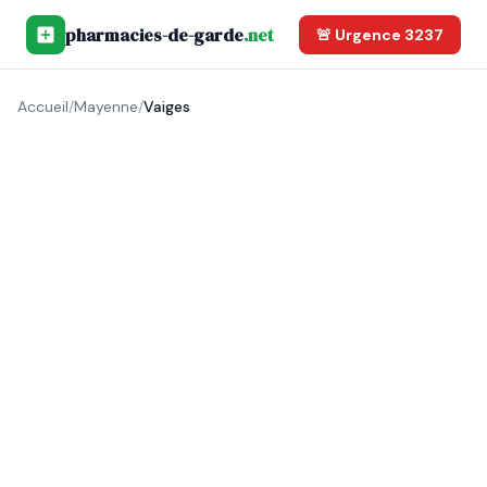
pharmacies-de-garde
.net
🚨 Urgence 3237
Accueil
/
Mayenne
/
Vaiges