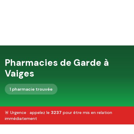
Pharmacies de Garde à
Vaiges
1
pharmacie
trouvée
🚨 Urgence : appelez le
3237
pour être mis en relation
immédiatement