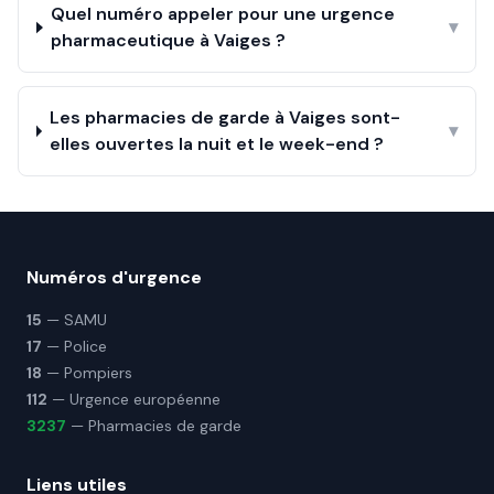
Quel numéro appeler pour une urgence
▾
pharmaceutique à Vaiges ?
Les pharmacies de garde à Vaiges sont-
▾
elles ouvertes la nuit et le week-end ?
Numéros d'urgence
15
— SAMU
17
— Police
18
— Pompiers
112
— Urgence européenne
3237
— Pharmacies de garde
Liens utiles