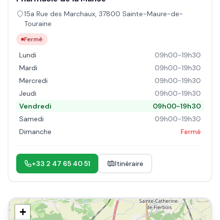
15a Rue des Marchaux
,
37800
Sainte-Maure-de-
Touraine
Fermé
Lundi
09h00-19h30
Mardi
09h00-19h30
Mercredi
09h00-19h30
Jeudi
09h00-19h30
Vendredi
09h00-19h30
Samedi
09h00-19h30
Dimanche
Fermé
+33 2 47 65 40 51
Itinéraire
+