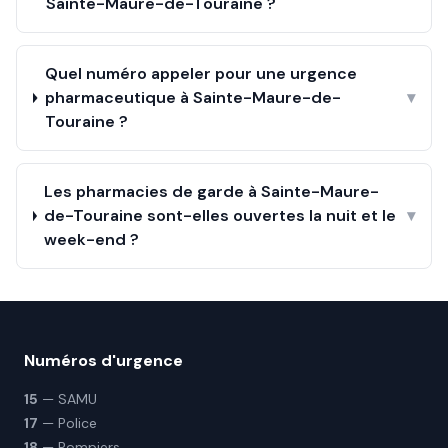
Sainte-Maure-de-Touraine ?
Quel numéro appeler pour une urgence
pharmaceutique à Sainte-Maure-de-
▾
Touraine ?
Les pharmacies de garde à Sainte-Maure-
de-Touraine sont-elles ouvertes la nuit et le
▾
week-end ?
Numéros d'urgence
15
— SAMU
17
— Police
18
— Pompiers