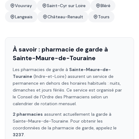
Vouvray
Saint-Cyr sur Loire
Bléré
Langeais
Château-Renault
Tours
À savoir : pharmacie de garde à
Sainte-Maure-de-Touraine
Les pharmacies de garde à
Sainte-Maure-de-
Touraine
(Indre-et-Loire)
assurent un service de
permanence en dehors des horaires habituels : nuits,
dimanches et jours fériés. Ce service est organisé par
le Conseil de l'Ordre des Pharmaciens selon un
calendrier de rotation mensuel.
2
pharmacie
s
assure
nt
actuellement la garde à
Sainte-Maure-de-Touraine
. Pour obtenir les
coordonnées de la pharmacie de garde, appelez le
3237
.