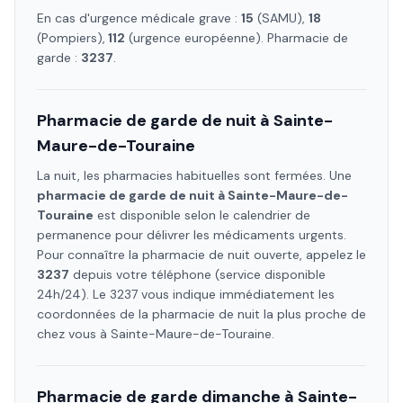
En cas d'urgence médicale grave :
15
(SAMU),
18
(Pompiers),
112
(urgence européenne). Pharmacie de
garde :
3237
.
Pharmacie de garde de nuit à
Sainte-
Maure-de-Touraine
La nuit, les pharmacies habituelles sont fermées. Une
pharmacie de garde de nuit à
Sainte-Maure-de-
Touraine
est disponible selon le calendrier de
permanence pour délivrer les médicaments urgents.
Pour connaître la pharmacie de nuit ouverte, appelez le
3237
depuis votre téléphone (service disponible
24h/24). Le 3237 vous indique immédiatement les
coordonnées de la pharmacie de nuit la plus proche de
chez vous à
Sainte-Maure-de-Touraine
.
Pharmacie de garde dimanche à
Sainte-