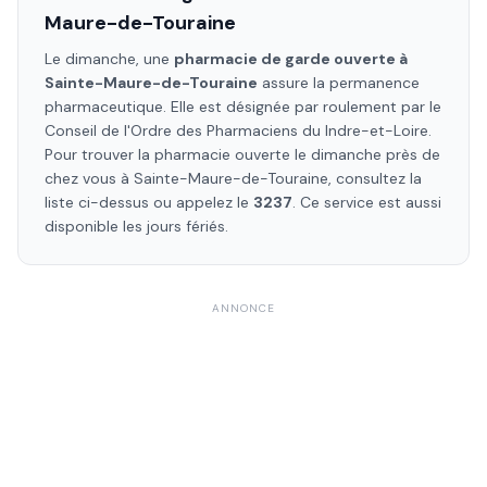
Maure-de-Touraine
Le dimanche, une
pharmacie de garde ouverte à
Sainte-Maure-de-Touraine
assure la permanence
pharmaceutique. Elle est désignée par roulement par le
Conseil de l'Ordre des Pharmaciens
du Indre-et-Loire
.
Pour trouver la pharmacie ouverte le dimanche près de
chez vous à
Sainte-Maure-de-Touraine
, consultez la
liste ci-dessus ou appelez le
3237
. Ce service est aussi
disponible les jours fériés.
ANNONCE