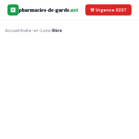
pharmacies-de-garde
.net
🚨 Urgence 3237
Accueil
/
Indre-et-Loire
/
Bléré