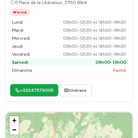
11 Place de la Libération
,
37150
Bléré
Fermé
Lundi
09h00-12h30 et 14h00-19h30
Mardi
09h00-12h30 et 14h00-19h30
Mercredi
09h00-12h30 et 14h00-19h30
Jeudi
09h00-12h30 et 14h00-19h30
Vendredi
09h00-12h30 et 14h00-19h30
Samedi
09h00-13h00
Dimanche
Fermé
+33247579005
Itinéraire
+
−