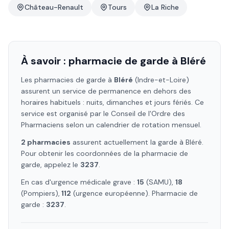
Château-Renault
Tours
La Riche
À savoir : pharmacie de garde à
Bléré
Les pharmacies de garde à
Bléré
(Indre-et-Loire)
assurent un service de permanence en dehors des
horaires habituels : nuits, dimanches et jours fériés. Ce
service est organisé par le Conseil de l'Ordre des
Pharmaciens selon un calendrier de rotation mensuel.
2
pharmacie
s
assure
nt
actuellement la garde à
Bléré
.
Pour obtenir les coordonnées de la pharmacie de
garde, appelez le
3237
.
En cas d'urgence médicale grave :
15
(SAMU),
18
(Pompiers),
112
(urgence européenne). Pharmacie de
garde :
3237
.