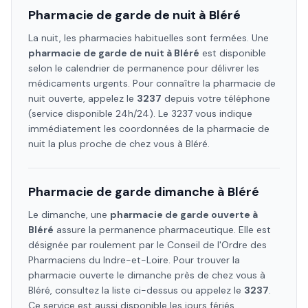
Pharmacie de garde de nuit à
Bléré
La nuit, les pharmacies habituelles sont fermées. Une
pharmacie de garde de nuit à
Bléré
est disponible
selon le calendrier de permanence pour délivrer les
médicaments urgents. Pour connaître la pharmacie de
nuit ouverte, appelez le
3237
depuis votre téléphone
(service disponible 24h/24). Le 3237 vous indique
immédiatement les coordonnées de la pharmacie de
nuit la plus proche de chez vous à
Bléré
.
Pharmacie de garde dimanche à
Bléré
Le dimanche, une
pharmacie de garde ouverte à
Bléré
assure la permanence pharmaceutique. Elle est
désignée par roulement par le Conseil de l'Ordre des
Pharmaciens
du Indre-et-Loire
. Pour trouver la
pharmacie ouverte le dimanche près de chez vous à
Bléré
, consultez la liste ci-dessus ou appelez le
3237
.
Ce service est aussi disponible les jours fériés.