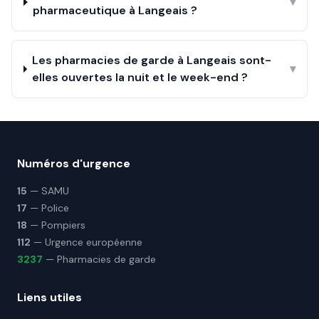
▾
pharmaceutique à Langeais ?
Les pharmacies de garde à Langeais sont-
▾
elles ouvertes la nuit et le week-end ?
Numéros d'urgence
15
— SAMU
17
— Police
18
— Pompiers
112
— Urgence européenne
3237
— Pharmacies de garde
Liens utiles