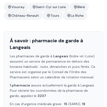
Vouvray
Saint-Cyr sur Loire
Bléré
Château-Renault
Tours
La Riche
À savoir : pharmacie de garde à
Langeais
Les pharmacies de garde à
Langeais
(Indre-et-Loire)
assurent un service de permanence en dehors des
horaires habituels : nuits, dimanches et jours fériés. Ce
service est organisé par le Conseil de l'Ordre des
Pharmaciens selon un calendrier de rotation mensuel.
1
pharmacie
assure
actuellement la garde à
Langeais
.
Pour obtenir les coordonnées de la pharmacie de
garde, appelez le
3237
.
En cas d'urgence médicale grave :
15
(SAMU),
18