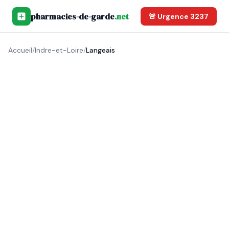
pharmacies-de-garde
.net
🚨 Urgence 3237
Accueil
/
Indre-et-Loire
/
Langeais