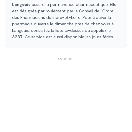
Langeais
assure la permanence pharmaceutique. Elle
est désignée par roulement par le Conseil de l'Ordre
des Pharmaciens
du Indre-et-Loire
. Pour trouver la
pharmacie ouverte le dimanche près de chez vous à
Langeais
, consultez la liste ci-dessus ou appelez le
3237
. Ce service est aussi disponible les jours fériés.
ANNONCE