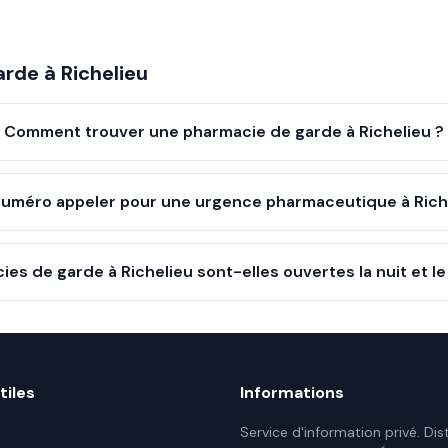
arde à
Richelieu
Comment trouver une pharmacie de garde à Richelieu ?
numéro appeler pour une urgence pharmaceutique à Rich
ies de garde à Richelieu sont-elles ouvertes la nuit et 
tiles
Informations
Service d'information privé. Dis