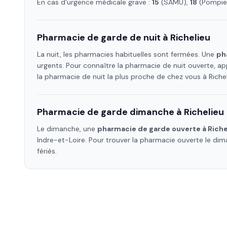
En cas d'urgence médicale grave :
15
(SAMU),
18
(Pompier
Pharmacie de garde de nuit à
Richelieu
La nuit, les pharmacies habituelles sont fermées. Une
ph
urgents. Pour connaître la pharmacie de nuit ouverte, ap
la pharmacie de nuit la plus proche de chez vous à
Riche
Pharmacie de garde dimanche à
Richelieu
Le dimanche, une
pharmacie de garde ouverte à
Riche
Indre-et-Loire
. Pour trouver la pharmacie ouverte le di
fériés.