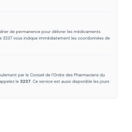
ndrier de permanence pour délivrer les médicaments
 Le 3237 vous indique immédiatement les coordonnées de
ulement par le Conseil de l'Ordre des Pharmaciens
du
 appelez le
3237
. Ce service est aussi disponible les jours