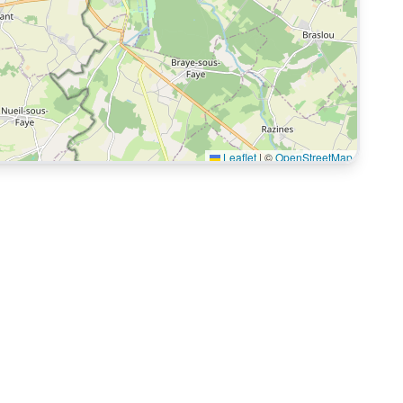
Leaflet
|
©
OpenStreetMap