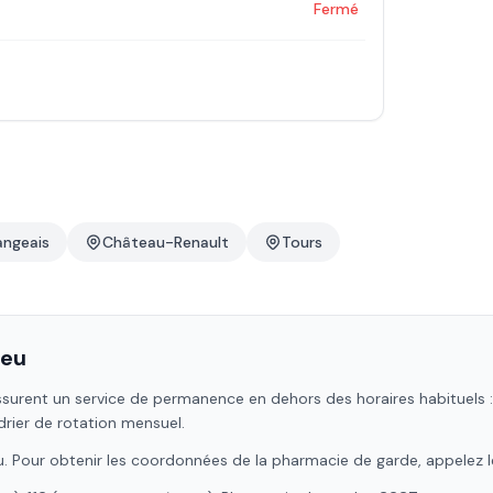
Fermé
angeais
Château-Renault
Tours
ieu
surent un service de permanence en dehors des horaires habituels : n
drier de rotation mensuel.
u
. Pour obtenir les coordonnées de la pharmacie de garde, appelez 