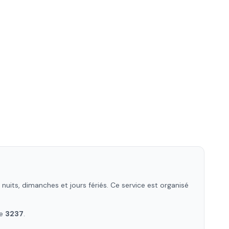
uits, dimanches et jours fériés. Ce service est organisé
le
3237
.