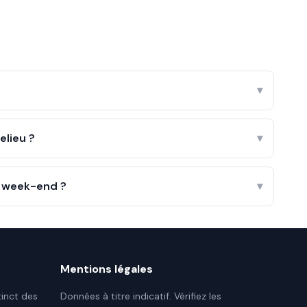
▾
elieu ?
▾
le week-end ?
▾
Mentions légales
tinct des
Données à titre indicatif. Vérifiez les