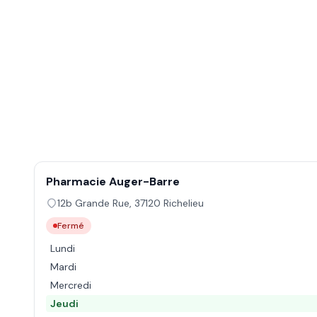
Pharmacie Auger-Barre
12b Grande Rue
,
37120
Richelieu
Fermé
Lundi
Mardi
Mercredi
Jeudi