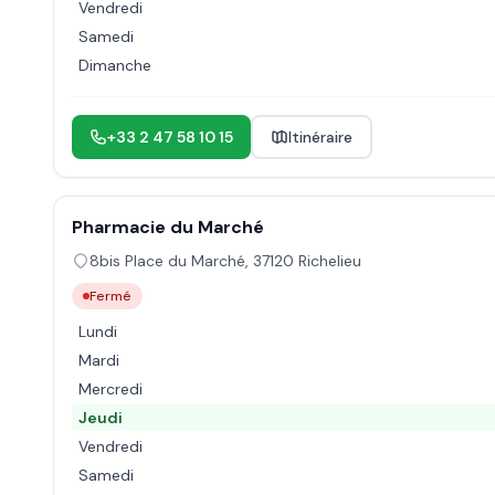
Vendredi
Samedi
Dimanche
+33 2 47 58 10 15
Itinéraire
Pharmacie du Marché
8bis Place du Marché
,
37120
Richelieu
Fermé
Lundi
Mardi
Mercredi
Jeudi
Vendredi
Samedi