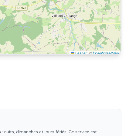
Leaflet
|
©
OpenStreetMap
 nuits, dimanches et jours fériés. Ce service est