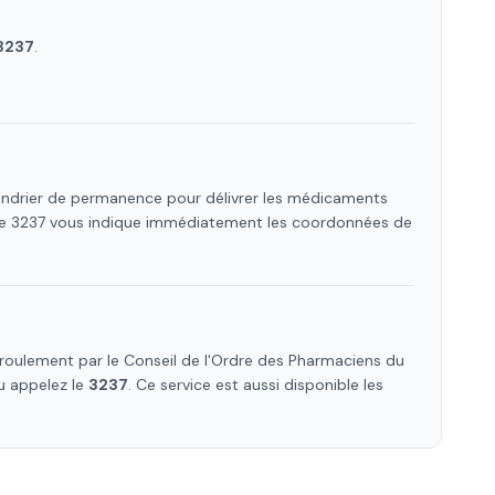
3237
.
lendrier de permanence pour délivrer les médicaments
 Le 3237 vous indique immédiatement les coordonnées de
roulement par le Conseil de l'Ordre des Pharmaciens
du
ou appelez le
3237
. Ce service est aussi disponible les