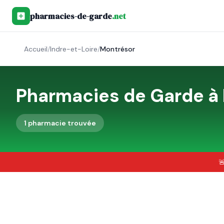
pharmacies-de-garde
.net
Accueil
/
Indre-et-Loire
/
Montrésor
Pharmacies de Garde à
1
pharmacie
trouvée
