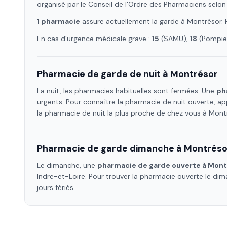
organisé par le Conseil de l'Ordre des Pharmaciens selon
1
pharmacie
assure
actuellement la garde à
Montrésor
.
En cas d'urgence médicale grave :
15
(SAMU),
18
(Pompier
Pharmacie de garde de nuit à
Montrésor
La nuit, les pharmacies habituelles sont fermées. Une
ph
urgents. Pour connaître la pharmacie de nuit ouverte, ap
la pharmacie de nuit la plus proche de chez vous à
Mont
Pharmacie de garde dimanche à
Montréso
Le dimanche, une
pharmacie de garde ouverte à
Mont
Indre-et-Loire
. Pour trouver la pharmacie ouverte le di
jours fériés.