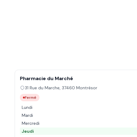
Pharmacie du Marché
31 Rue du Marche
,
37460
Montrésor
Fermé
Lundi
Mardi
Mercredi
Jeudi