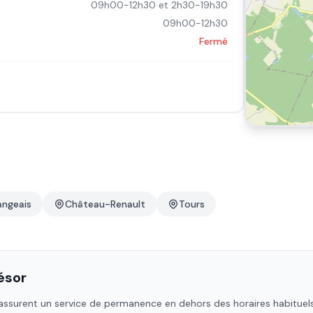
09h00-12h30 et 2h30-19h30
09h00-12h30
Fermé
angeais
Château-Renault
Tours
ésor
ssurent un service de permanence en dehors des horaires habituels :