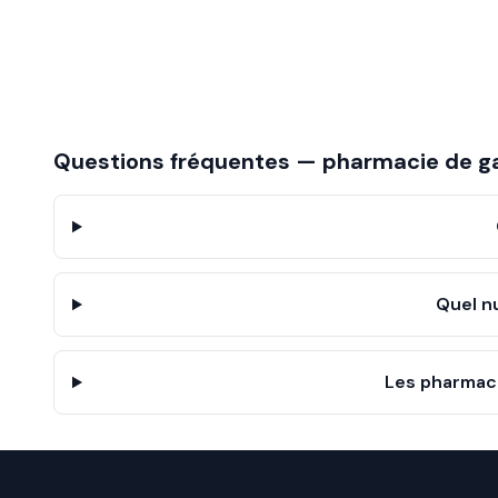
Questions fréquentes — pharmacie de g
Quel n
Les pharmaci