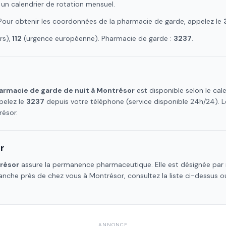
 un calendrier de rotation mensuel.
 Pour obtenir les coordonnées de la pharmacie de garde, appelez le
s),
112
(urgence européenne). Pharmacie de garde :
3237
.
armacie de garde de nuit à
Montrésor
est disponible selon le ca
pelez le
3237
depuis votre téléphone (service disponible 24h/24).
résor
.
r
résor
assure la permanence pharmaceutique. Elle est désignée par 
manche près de chez vous à
Montrésor
, consultez la liste ci-dessus 
ANNONCE