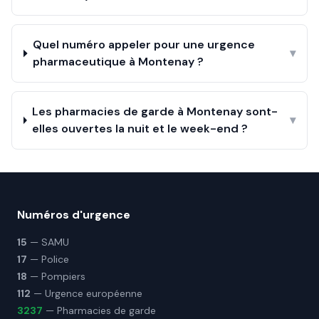
Quel numéro appeler pour une urgence
▾
pharmaceutique à Montenay ?
Les pharmacies de garde à Montenay sont-
▾
elles ouvertes la nuit et le week-end ?
Numéros d'urgence
15
— SAMU
17
— Police
18
— Pompiers
112
— Urgence européenne
3237
— Pharmacies de garde