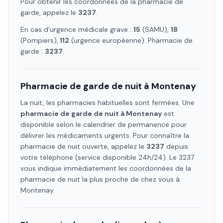
Pour obtenir les coordonnées de la pharmacie de
garde, appelez le
3237
.
En cas d'urgence médicale grave :
15
(SAMU),
18
(Pompiers),
112
(urgence européenne). Pharmacie de
garde :
3237
.
Pharmacie de garde de nuit à
Montenay
La nuit, les pharmacies habituelles sont fermées. Une
pharmacie de garde de nuit à
Montenay
est
disponible selon le calendrier de permanence pour
délivrer les médicaments urgents. Pour connaître la
pharmacie de nuit ouverte, appelez le
3237
depuis
votre téléphone (service disponible 24h/24). Le 3237
vous indique immédiatement les coordonnées de la
pharmacie de nuit la plus proche de chez vous à
Montenay
.