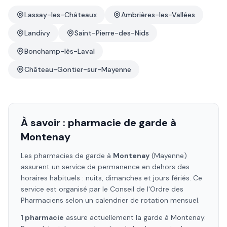
Lassay-les-Châteaux
Ambrières-les-Vallées
Landivy
Saint-Pierre-des-Nids
Bonchamp-lès-Laval
Château-Gontier-sur-Mayenne
À savoir : pharmacie de garde à
Montenay
Les pharmacies de garde à
Montenay
(Mayenne)
assurent un service de permanence en dehors des
horaires habituels : nuits, dimanches et jours fériés. Ce
service est organisé par le Conseil de l'Ordre des
Pharmaciens selon un calendrier de rotation mensuel.
1
pharmacie
assure
actuellement la garde à
Montenay
.