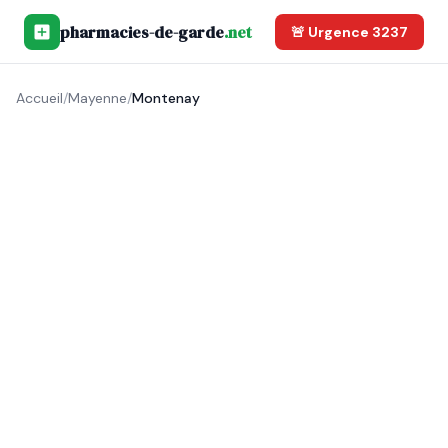
pharmacies-de-garde
.net
🚨 Urgence 3237
Accueil
/
Mayenne
/
Montenay