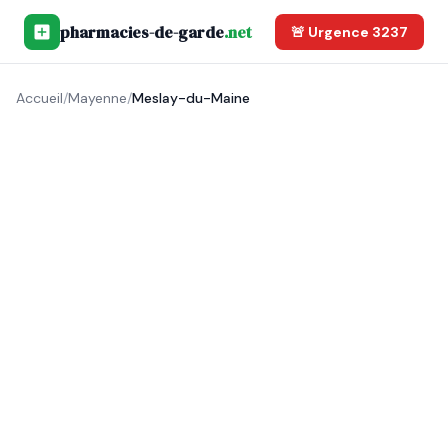
pharmacies-de-garde
.net
🚨 Urgence 3237
Accueil
/
Mayenne
/
Meslay-du-Maine