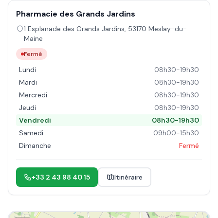
Pharmacie des Grands Jardins
1 Esplanade des Grands Jardins
,
53170
Meslay-du-
Maine
Fermé
Lundi
08h30-19h30
Mardi
08h30-19h30
Mercredi
08h30-19h30
Jeudi
08h30-19h30
Vendredi
08h30-19h30
Samedi
09h00-15h30
Dimanche
Fermé
+33 2 43 98 40 15
Itinéraire