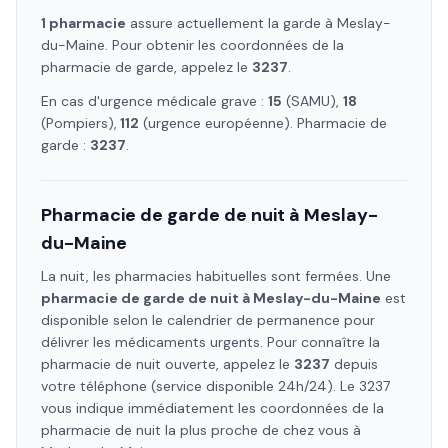
1
pharmacie
assure
actuellement la garde à
Meslay-
du-Maine
. Pour obtenir les coordonnées de la
pharmacie de garde, appelez le
3237
.
En cas d'urgence médicale grave :
15
(SAMU),
18
(Pompiers),
112
(urgence européenne). Pharmacie de
garde :
3237
.
Pharmacie de garde de nuit à
Meslay-
du-Maine
La nuit, les pharmacies habituelles sont fermées. Une
pharmacie de garde de nuit à
Meslay-du-Maine
est
disponible selon le calendrier de permanence pour
délivrer les médicaments urgents. Pour connaître la
pharmacie de nuit ouverte, appelez le
3237
depuis
votre téléphone (service disponible 24h/24). Le 3237
vous indique immédiatement les coordonnées de la
pharmacie de nuit la plus proche de chez vous à