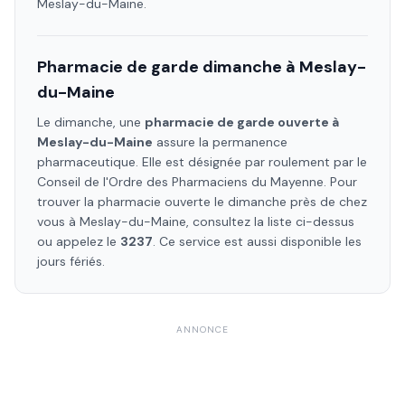
Meslay-du-Maine
.
Pharmacie de garde dimanche à
Meslay-
du-Maine
Le dimanche, une
pharmacie de garde ouverte à
Meslay-du-Maine
assure la permanence
pharmaceutique. Elle est désignée par roulement par le
Conseil de l'Ordre des Pharmaciens
du Mayenne
. Pour
trouver la pharmacie ouverte le dimanche près de chez
vous à
Meslay-du-Maine
, consultez la liste ci-dessus
ou appelez le
3237
. Ce service est aussi disponible les
jours fériés.
ANNONCE