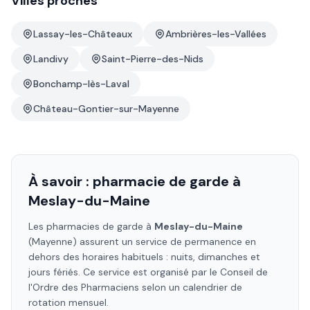
Villes proches
Lassay-les-Châteaux
Ambrières-les-Vallées
Landivy
Saint-Pierre-des-Nids
Bonchamp-lès-Laval
Château-Gontier-sur-Mayenne
À savoir : pharmacie de garde à
Meslay-du-Maine
Les pharmacies de garde à
Meslay-du-Maine
(Mayenne)
assurent un service de permanence en
dehors des horaires habituels : nuits, dimanches et
jours fériés. Ce service est organisé par le Conseil de
l'Ordre des Pharmaciens selon un calendrier de
rotation mensuel.