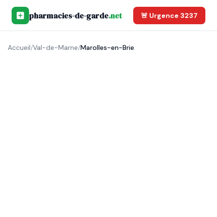
pharmacies-de-garde
.net
🚨 Urgence 3237
Accueil
/
Val-de-Marne
/
Marolles-en-Brie