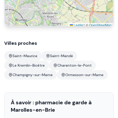
Leaflet
|
©
OpenStreetMap
Villes proches
Saint-Maurice
Saint-Mandé
Le Kremlin-Bicêtre
Charenton-le-Pont
Champigny-sur-Marne
Ormesson-sur-Marne
À savoir : pharmacie de garde à
Marolles-en-Brie