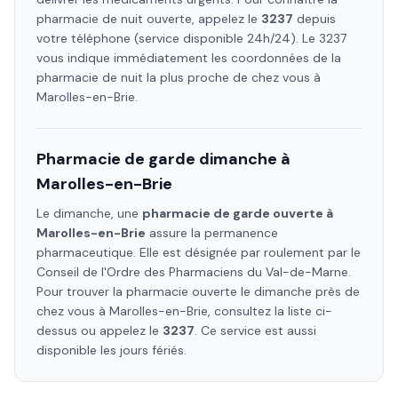
pharmacie de nuit ouverte, appelez le
3237
depuis
votre téléphone (service disponible 24h/24). Le 3237
vous indique immédiatement les coordonnées de la
pharmacie de nuit la plus proche de chez vous à
Marolles-en-Brie
.
Pharmacie de garde dimanche à
Marolles-en-Brie
Le dimanche, une
pharmacie de garde ouverte à
Marolles-en-Brie
assure la permanence
pharmaceutique. Elle est désignée par roulement par le
Conseil de l'Ordre des Pharmaciens
du Val-de-Marne
.
Pour trouver la pharmacie ouverte le dimanche près de
chez vous à
Marolles-en-Brie
, consultez la liste ci-
dessus ou appelez le
3237
. Ce service est aussi
disponible les jours fériés.