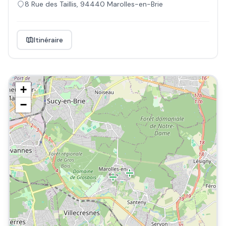
8 Rue des Taillis
,
94440
Marolles-en-Brie
Itinéraire
+
−