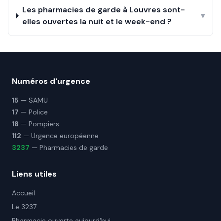
Les pharmacies de garde à Louvres sont-
▾
elles ouvertes la nuit et le week-end ?
Numéros d'urgence
15
— SAMU
17
— Police
18
— Pompiers
112
— Urgence européenne
3237
— Pharmacies de garde
Liens utiles
Accueil
Le 3237
Pharmacie ouverte aujourd'hui