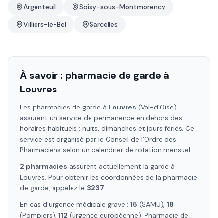
Argenteuil
Soisy-sous-Montmorency
Villiers-le-Bel
Sarcelles
À savoir : pharmacie de garde à
Louvres
Les pharmacies de garde à
Louvres
(Val-d'Oise)
assurent un service de permanence en dehors des
horaires habituels : nuits, dimanches et jours fériés. Ce
service est organisé par le Conseil de l'Ordre des
Pharmaciens selon un calendrier de rotation mensuel.
2
pharmacie
s
assure
nt
actuellement la garde à
Louvres
. Pour obtenir les coordonnées de la pharmacie
de garde, appelez le
3237
.
En cas d'urgence médicale grave :
15
(SAMU),
18
(Pompiers),
112
(urgence européenne). Pharmacie de