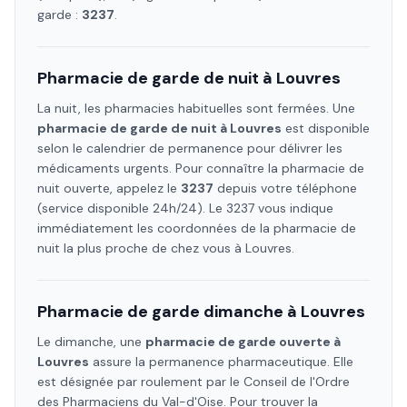
garde :
3237
.
Pharmacie de garde de nuit à
Louvres
La nuit, les pharmacies habituelles sont fermées. Une
pharmacie de garde de nuit à
Louvres
est disponible
selon le calendrier de permanence pour délivrer les
médicaments urgents. Pour connaître la pharmacie de
nuit ouverte, appelez le
3237
depuis votre téléphone
(service disponible 24h/24). Le 3237 vous indique
immédiatement les coordonnées de la pharmacie de
nuit la plus proche de chez vous à
Louvres
.
Pharmacie de garde dimanche à
Louvres
Le dimanche, une
pharmacie de garde ouverte à
Louvres
assure la permanence pharmaceutique. Elle
est désignée par roulement par le Conseil de l'Ordre
des Pharmaciens
du Val-d'Oise
. Pour trouver la