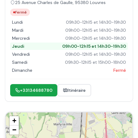
25 Avenue Charles de Gaulle
,
95380
Louvres
Fermé
Lundi
09h30-12h15 et 14h30-19h30
Mardi
09h00-12h15 et 14h30-19h30
Mercredi
09h00-12h15 et 14h30-19h30
Jeudi
09h00-12h15 et 14h30-19h30
Vendredi
09h00-12h15 et 14h30-19h30
Samedi
09h30-12h15 et 15h00-18h00
Dimanche
Fermé
+33134688780
Itinéraire
+
−