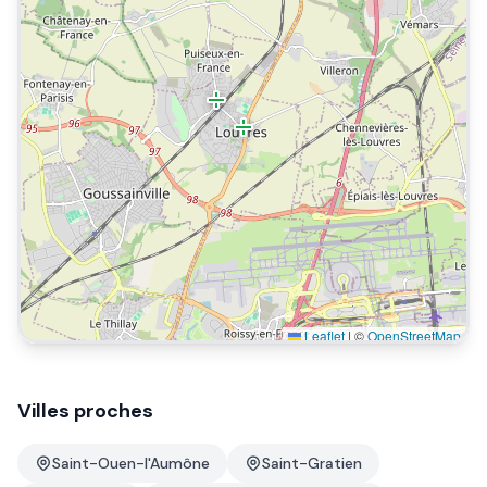
Leaflet
|
©
OpenStreetMap
Villes proches
Saint-Ouen-l'Aumône
Saint-Gratien