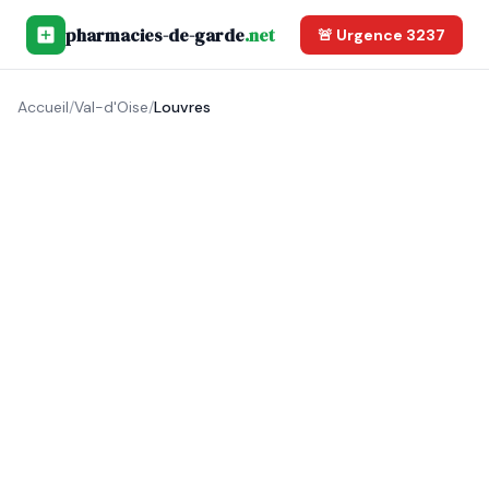
pharmacies-de-garde
.net
🚨 Urgence 3237
Accueil
/
Val-d'Oise
/
Louvres