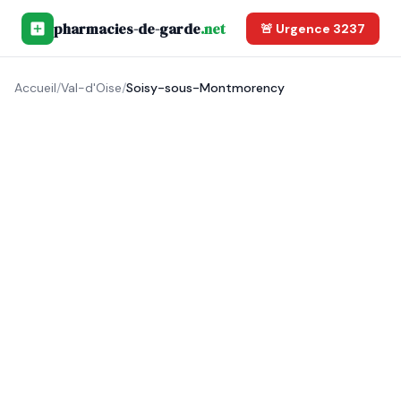
pharmacies-de-garde
.net
🚨 Urgence 3237
Accueil
/
Val-d'Oise
/
Soisy-sous-Montmorency