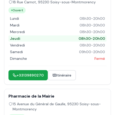
18 Rue Carnot
,
95230
Soisy-sous-Montmorency
Ouvert
Lundi
08h30-20h00
Mardi
08h30-20h00
Mercredi
08h30-20h00
Jeudi
08h30-20h00
Vendredi
08h30-20h00
Samedi
09h00-20h00
Dimanche
Fermé
+33139890270
Itinéraire
Pharmacie de la Mairie
15 Avenue du Général de Gaulle
,
95230
Soisy-sous-
Montmorency