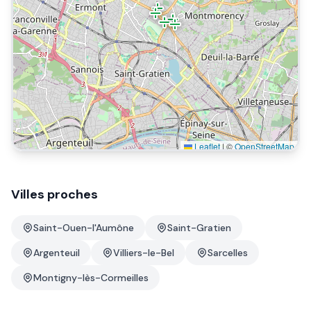
Leaflet
|
©
OpenStreetMap
Villes proches
Saint-Ouen-l'Aumône
Saint-Gratien
Argenteuil
Villiers-le-Bel
Sarcelles
Montigny-lès-Cormeilles