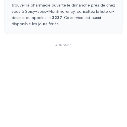
trouver la pharmacie ouverte le dimanche près de chez
vous à
Soisy-sous-Montmorency
, consultez la liste ci-
dessus ou appelez le
3237
. Ce service est aussi
disponible les jours fériés.
ANNONCE