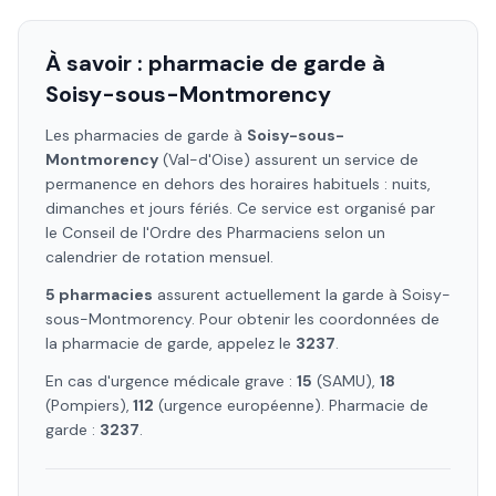
À savoir : pharmacie de garde à
Soisy-sous-Montmorency
Les pharmacies de garde à
Soisy-sous-
Montmorency
(Val-d'Oise)
assurent un service de
permanence en dehors des horaires habituels : nuits,
dimanches et jours fériés. Ce service est organisé par
le Conseil de l'Ordre des Pharmaciens selon un
calendrier de rotation mensuel.
5
pharmacie
s
assure
nt
actuellement la garde à
Soisy-
sous-Montmorency
. Pour obtenir les coordonnées de
la pharmacie de garde, appelez le
3237
.
En cas d'urgence médicale grave :
15
(SAMU),
18
(Pompiers),
112
(urgence européenne). Pharmacie de
garde :
3237
.