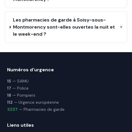
Les pharmacies de garde à Soisy-sous-
Montmorency sont-elles ouvertes la nuit et
▾
le week-end ?
Numéros d'urgence
15
— SAMU
17
— Police
18
— Pompiers
112
— Urgence européenne
3237
— Pharmacies de garde
Liens utiles