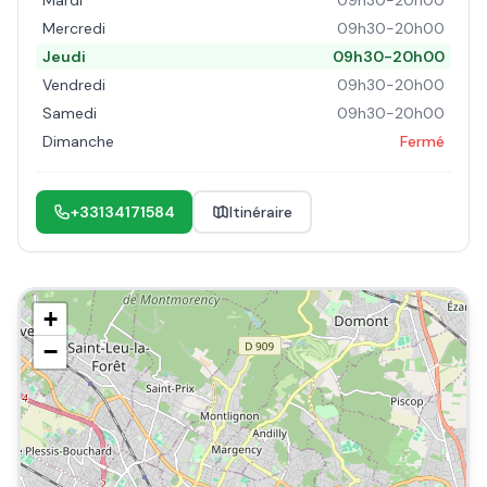
Mardi
09h30-20h00
Mercredi
09h30-20h00
Jeudi
09h30-20h00
Vendredi
09h30-20h00
Samedi
09h30-20h00
Dimanche
Fermé
+33134171584
Itinéraire
+
−