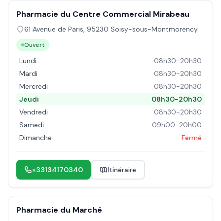
Pharmacie du Centre Commercial Mirabeau
61 Avenue de Paris
,
95230
Soisy-sous-Montmorency
Ouvert
Lundi
08h30-20h30
Mardi
08h30-20h30
Mercredi
08h30-20h30
Jeudi
08h30-20h30
Vendredi
08h30-20h30
Samedi
09h00-20h00
Dimanche
Fermé
+33134170340
Itinéraire
Pharmacie du Marché