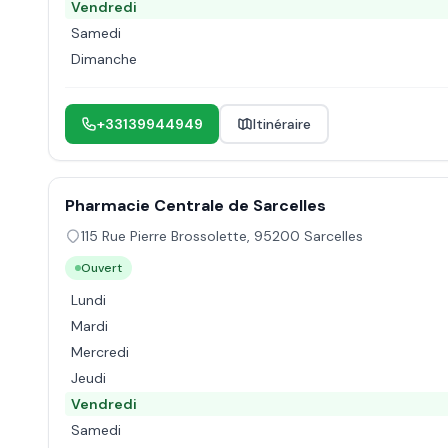
Vendredi
Samedi
Dimanche
+33139944949
Itinéraire
Pharmacie Centrale de Sarcelles
115 Rue Pierre Brossolette
,
95200
Sarcelles
Ouvert
Lundi
Mardi
Mercredi
Jeudi
Vendredi
Samedi