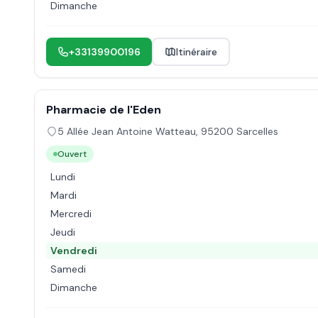
Dimanche
+33139900196
Itinéraire
Pharmacie de l'Eden
5 Allée Jean Antoine Watteau
,
95200
Sarcelles
Ouvert
Lundi
Mardi
Mercredi
Jeudi
Vendredi
Samedi
Dimanche