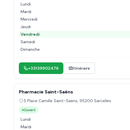
Lundi
Mardi
Mercredi
Jeudi
Vendredi
Samedi
Dimanche
+33139902476
Itinéraire
Pharmacie Saint-Saëns
5 Place Camille Saint-Saëns
,
95200
Sarcelles
Ouvert
Lundi
Mardi