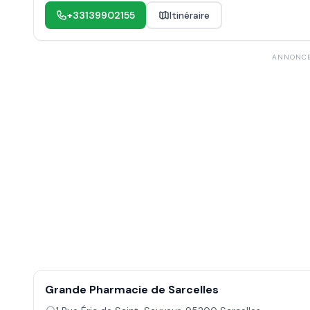
+33139902155
Itinéraire
ANNONC
Grande Pharmacie de Sarcelles