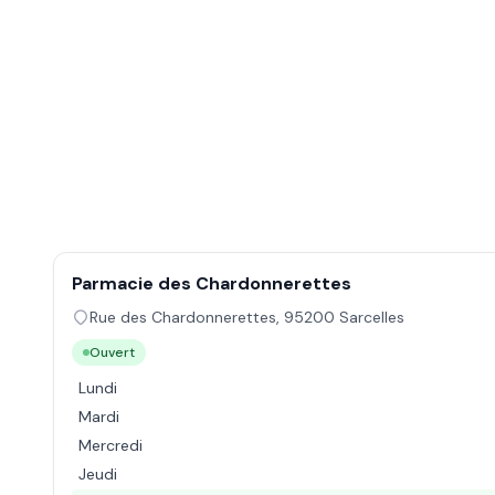
Parmacie des Chardonnerettes
Rue des Chardonnerettes
,
95200
Sarcelles
Ouvert
Lundi
Mardi
Mercredi
Jeudi