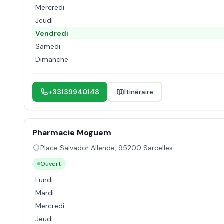
Mercredi
Jeudi
Vendredi
Samedi
Dimanche
+33139940148
Itinéraire
Pharmacie Moguem
Place Salvador Allende
,
95200
Sarcelles
Ouvert
Lundi
Mardi
Mercredi
Jeudi