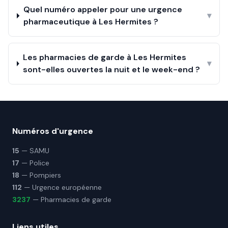
Quel numéro appeler pour une urgence
▾
pharmaceutique à Les Hermites ?
Les pharmacies de garde à Les Hermites
▾
sont-elles ouvertes la nuit et le week-end ?
Numéros d'urgence
15
— SAMU
17
— Police
18
— Pompiers
112
— Urgence européenne
3237
— Pharmacies de garde
Liens utiles