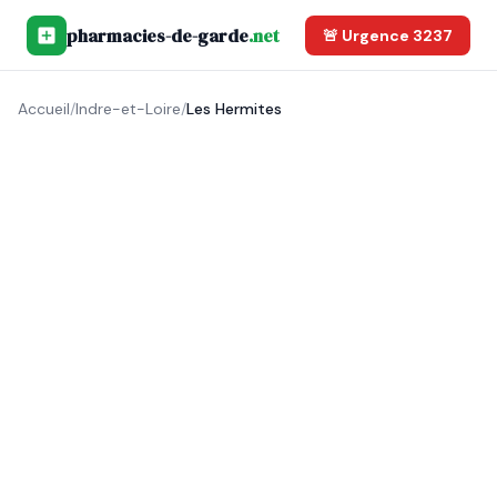
pharmacies-de-garde
.net
🚨 Urgence 3237
Accueil
/
Indre-et-Loire
/
Les Hermites