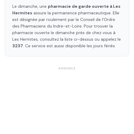
Le dimanche, une
pharmacie de garde ouverte à
Les
Hermites
assure la permanence pharmaceutique. Elle
est désignée par roulement par le Conseil de l'Ordre
des Pharmaciens
du Indre-et-Loire
. Pour trouver la
pharmacie ouverte le dimanche près de chez vous à
Les Hermites
, consultez la liste ci-dessus ou appelez le
3237
. Ce service est aussi disponible les jours fériés.
ANNONCE