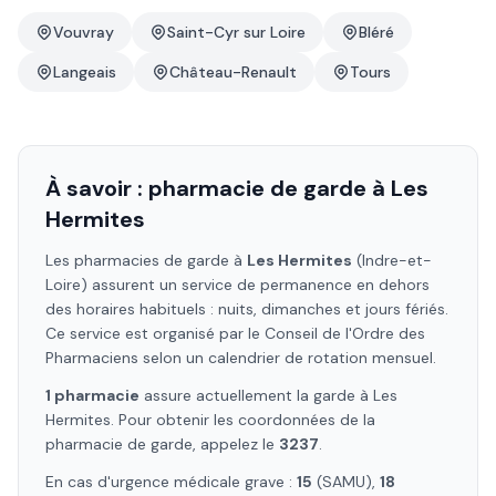
Vouvray
Saint-Cyr sur Loire
Bléré
Langeais
Château-Renault
Tours
À savoir : pharmacie de garde à
Les
Hermites
Les pharmacies de garde à
Les Hermites
(Indre-et-
Loire)
assurent un service de permanence en dehors
des horaires habituels : nuits, dimanches et jours fériés.
Ce service est organisé par le Conseil de l'Ordre des
Pharmaciens selon un calendrier de rotation mensuel.
1
pharmacie
assure
actuellement la garde à
Les
Hermites
. Pour obtenir les coordonnées de la
pharmacie de garde, appelez le
3237
.
En cas d'urgence médicale grave :
15
(SAMU),
18