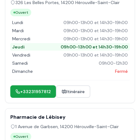
326 Les Belles Portes
,
14200
Hérouville-Saint-Clair
Ouvert
Lundi
09h00-13h00 et 14h30-19h00
Mardi
09h00-13h00 et 14h30-19h00
Mercredi
09h00-13h00 et 14h30-19h00
Jeudi
09h00-13h00 et 14h30-19h00
Vendredi
09h00-13h00 et 14h30-19h00
Samedi
09h00-12h30
Dimanche
Fermé
+33231957812
Itinéraire
Pharmacie de Lébisey
1 Avenue de Garbsen
,
14200
Hérouville-Saint-Clair
Ouvert