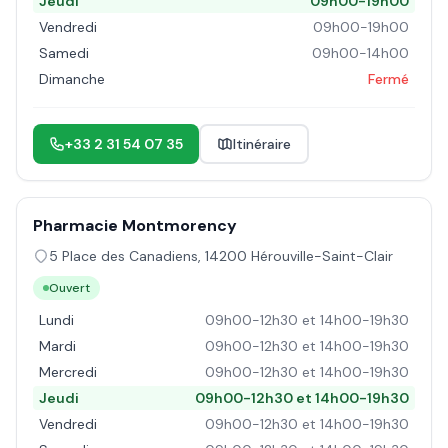
Jeudi
09h00-19h00
Vendredi
09h00-19h00
Samedi
09h00-14h00
Dimanche
Fermé
+33 2 31 54 07 35
Itinéraire
Pharmacie Montmorency
5 Place des Canadiens
,
14200
Hérouville-Saint-Clair
Ouvert
Lundi
09h00-12h30 et 14h00-19h30
Mardi
09h00-12h30 et 14h00-19h30
Mercredi
09h00-12h30 et 14h00-19h30
Jeudi
09h00-12h30 et 14h00-19h30
Vendredi
09h00-12h30 et 14h00-19h30