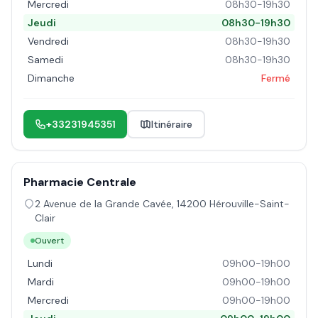
Mercredi
08h30-19h30
Jeudi
08h30-19h30
Vendredi
08h30-19h30
Samedi
08h30-19h30
Dimanche
Fermé
+33231945351
Itinéraire
Pharmacie Centrale
2 Avenue de la Grande Cavée
,
14200
Hérouville-Saint-
Clair
Ouvert
Lundi
09h00-19h00
Mardi
09h00-19h00
Mercredi
09h00-19h00