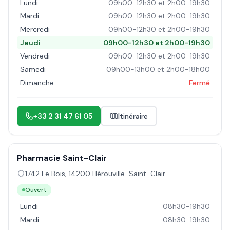
Lundi
09h00-12h30 et 2h00-19h30
Mardi
09h00-12h30 et 2h00-19h30
Mercredi
09h00-12h30 et 2h00-19h30
Jeudi
09h00-12h30 et 2h00-19h30
Vendredi
09h00-12h30 et 2h00-19h30
Samedi
09h00-13h00 et 2h00-18h00
Dimanche
Fermé
+33 2 31 47 61 05
Itinéraire
Pharmacie Saint-Clair
1742 Le Bois
,
14200
Hérouville-Saint-Clair
Ouvert
Lundi
08h30-19h30
Mardi
08h30-19h30