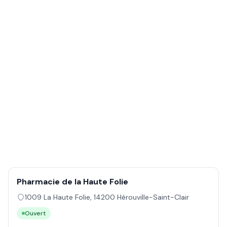
Pharmacie de la Haute Folie
1009 La Haute Folie
,
14200
Hérouville-Saint-Clair
Ouvert