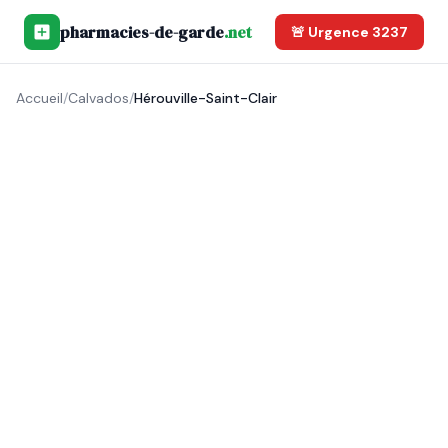
pharmacies-de-garde
.net
🚨 Urgence 3237
Accueil
/
Calvados
/
Hérouville-Saint-Clair