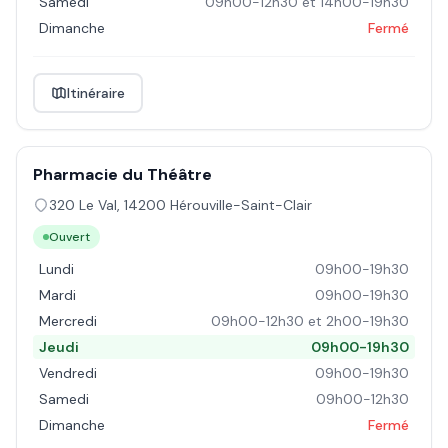
Samedi
09h00-12h30 et 14h00-19h30
Dimanche
Fermé
Itinéraire
Pharmacie du Théâtre
320 Le Val
,
14200
Hérouville-Saint-Clair
Ouvert
Lundi
09h00-19h30
Mardi
09h00-19h30
Mercredi
09h00-12h30 et 2h00-19h30
Jeudi
09h00-19h30
Vendredi
09h00-19h30
Samedi
09h00-12h30
Dimanche
Fermé