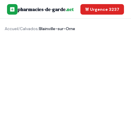
pharmacies-de-garde
.net
🚨 Urgence 3237
Accueil
/
Calvados
/
Blainville-sur-Orne