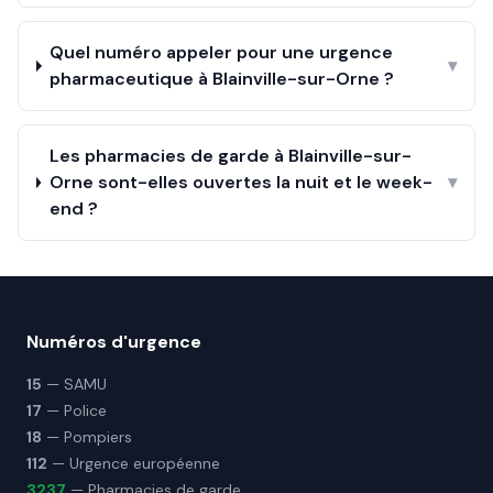
Quel numéro appeler pour une urgence
▾
pharmaceutique à Blainville-sur-Orne ?
Les pharmacies de garde à Blainville-sur-
Orne sont-elles ouvertes la nuit et le week-
▾
end ?
Numéros d'urgence
15
— SAMU
17
— Police
18
— Pompiers
112
— Urgence européenne
3237
— Pharmacies de garde