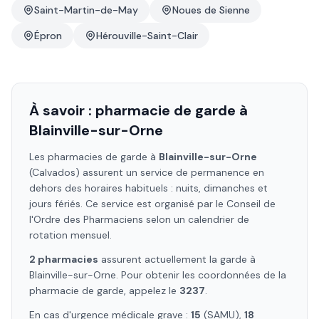
Saint-Martin-de-May
Noues de Sienne
Épron
Hérouville-Saint-Clair
À savoir : pharmacie de garde à
Blainville-sur-Orne
Les pharmacies de garde à
Blainville-sur-Orne
(Calvados)
assurent un service de permanence en
dehors des horaires habituels : nuits, dimanches et
jours fériés. Ce service est organisé par le Conseil de
l'Ordre des Pharmaciens selon un calendrier de
rotation mensuel.
2
pharmacie
s
assure
nt
actuellement la garde à
Blainville-sur-Orne
. Pour obtenir les coordonnées de la
pharmacie de garde, appelez le
3237
.
En cas d'urgence médicale grave :
15
(SAMU),
18