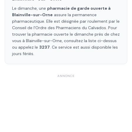
Le dimanche, une
pharmacie de garde ouverte à
Blainville-sur-Orne
assure la permanence
pharmaceutique. Elle est désignée par roulement par le
Conseil de l'Ordre des Pharmaciens
du Calvados
. Pour
trouver la pharmacie ouverte le dimanche près de chez
vous à
Blainville-sur-Orne
, consultez la liste ci-dessus
ou appelez le
3237
. Ce service est aussi disponible les
jours fériés.
ANNONCE